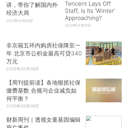
Tencent Lays Off
讲，带你了解国内外
Staff, Is Its ‘Winter’
经济大局
Approaching?
2022年04月06日
2022年04月01日
非京籍五环内购房社保降至一
年 北京市公积金最高可贷340
万元
2026年08月08日
【周刊提前读】各地狠抓社保
缴费基数 合规与企业减负如
何平衡？
2026年08月08日
财新周刊｜透视女童基因编辑
死亡事件