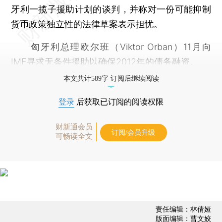
牙利一揽子援助计划的谈判，并称对一份可能抑制
货币政策独立性的法律草案表示担忧。
匈牙利总理欧尔班（Viktor Orban）11月向
IMF寻求无条件援助以确保2012年的债务融资。
本文共计589字 订阅后继续阅读
登录
后获取已订阅的阅读权限
财新通会员
订阅/会员升级
可畅读全文
责任编辑：林倩娅
版面编辑：曹文姣