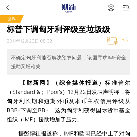
世界
标普下调匈牙利评级至垃圾级
2011年12月22日 08:32
T中
不确定匈牙利能否解决预算问题，该国寻求IMF资金
援助又增难关
【财新网】（综合媒体报道）
标准普尔
（Standard &； Poor’s）12月22日发表声明称，将
匈牙利长期和短期外币及本币主权信用评级从
BBB-下调至BB+，这为匈牙利获得国际货币基金
组织（IMF）援助增加了压力。
据彭博社报道称，IMF和欧盟已经中止了对匈