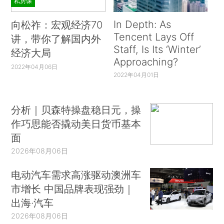
私房课
In Depth: As
向松祚：宏观经济70
Tencent Lays Off
讲，带你了解国内外
Staff, Is Its ‘Winter’
经济大局
Approaching?
2022年04月06日
2022年04月01日
分析｜贝森特操盘稳日元，操
作巧思能否撬动美日货币基本
面
2026年08月06日
电动汽车需求高涨驱动澳洲车
市增长 中国品牌表现强劲｜
出海·汽车
2026年08月06日