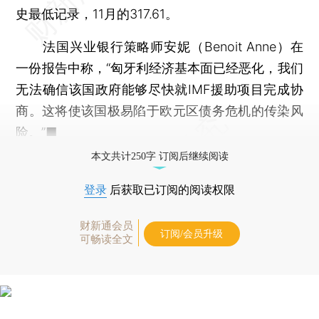
史最低记录，11月的317.61。
法国兴业银行策略师安妮（Benoit Anne）在
一份报告中称，“匈牙利经济基本面已经恶化，我们
无法确信该国政府能够尽快就IMF援助项目完成协
商。这将使该国极易陷于欧元区债务危机的传染风
险。”■
本文共计250字 订阅后继续阅读
登录
后获取已订阅的阅读权限
财新通会员
订阅/会员升级
可畅读全文