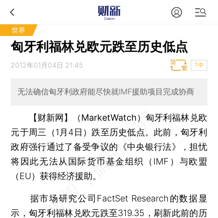
世界
匈牙利福林兑欧元跌至历史低点
2012年01月04日 21:45
T中
无法确信匈牙利政府能尽快就IMF援助项目完成协商
【财新网】（MarketWatch）
匈牙利福林兑欧
元于周三（1月4日）跌至历史低点。此前，匈牙利
政府强行通过了备受争议的《中央银行法》，担忧
将因此无法从国际货币基金组织（IMF）与欧盟
（EU）获得经济援助。
据市场研究公司FactSet Research的数据显
示，匈牙利福林兑欧元跌至319.35，刷新此前的历