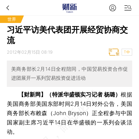
世界
习近平访美代表团开展经贸协商交
流
2012年02月15日 08:19
T中
美商务部长2月14日全程陪同，中国贸易投资合作促
进团展开一系列贸易投资促进活动
【财新网】（特派华盛顿实习记者 杨璐）
根据
美国商务部美国东部时间2月14日对外公告，美国
商务部长布赖森（John Bryson）正全程参与中国
国家副主席习近平14日在华盛顿的一系列会谈活
动。