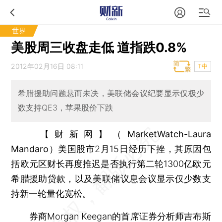
世界
美股周三收盘走低 道指跌0.8%
2012年02月16日 08:11
T中
希腊援助问题悬而未决，美联储会议纪要显示仅极少
数支持QE3，苹果股价下跌
【财新网】（MarketWatch-Laura
Mandaro）
美国股市2月15日经历下挫，其原因包
括欧元区财长再度推迟是否执行第二轮1300亿欧元
希腊援助贷款，以及美联储议息会议显示仅少数支
持新一轮量化宽松。
券商Morgan Keegan的首席证券分析师吉布斯