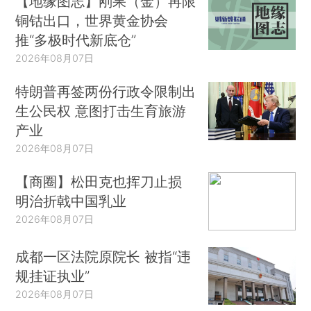
【地缘图志】刚果（金）再限
铜钴出口，世界黄金协会
推“多极时代新底仓”
2026年08月07日
特朗普再签两份行政令限制出
生公民权 意图打击生育旅游
产业
2026年08月07日
【商圈】松田克也挥刀止损
明治折戟中国乳业
2026年08月07日
成都一区法院原院长 被指“违
规挂证执业”
2026年08月07日