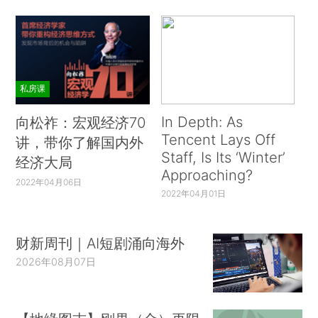
私房课
In Depth: As
向松祚：宏观经济70
Tencent Lays Off
讲，带你了解国内外
Staff, Is Its ‘Winter’
经济大局
Approaching?
2022年04月06日
2022年04月01日
财新周刊｜AI短剧涌向海外
2026年08月07日