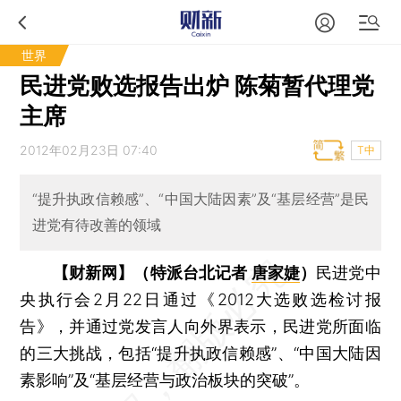
世界
民进党败选报告出炉 陈菊暂代理党
主席
2012年02月23日 07:40
T中
“提升执政信赖感”、“中国大陆因素”及“基层经营”是民
进党有待改善的领域
【财新网】（特派台北记者
唐家婕
）
民进党中
央执行会2月22日通过《2012大选败选检讨报
告》，并通过党发言人向外界表示，民进党所面临
的三大挑战，包括“提升执政信赖感”、“中国大陆因
素影响”及“基层经营与政治板块的突破”。