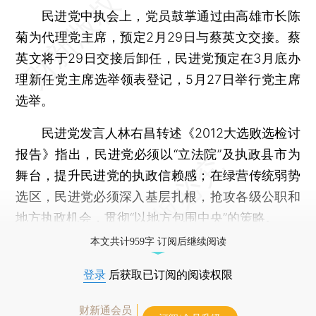
民进党中执会上，党员鼓掌通过由高雄市长陈
菊为代理党主席，预定2月29日与蔡英文交接。蔡
英文将于29日交接后卸任，民进党预定在3月底办
理新任党主席选举领表登记，5月27日举行党主席
选举。
民进党发言人林右昌转述《2012大选败选检讨
报告》指出，民进党必须以“立法院”及执政县市为
舞台，提升民进党的执政信赖感；在绿营传统弱势
选区，民进党必须深入基层扎根，抢攻各级公职和
地方执政机会，贯彻“以地方包围中央”的策略。
本文共计959字 订阅后继续阅读
登录
后获取已订阅的阅读权限
财新通会员