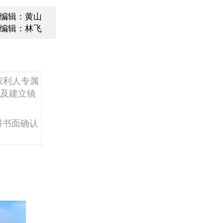
编辑：黄山
编辑：林飞
权利人专属
及建立镜
得书面确认