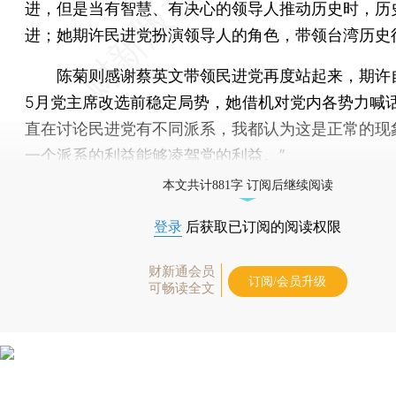
进，但是当有智慧、有决心的领导人推动历史时，历
进；她期许民进党扮演领导人的角色，带领台湾历史
陈菊则感谢蔡英文带领民进党再度站起来，期许
5月党主席改选前稳定局势，她借机对党内各势力喊话
直在讨论民进党有不同派系，我都认为这是正常的现
一个派系的利益能够凌驾党的利益。”
本文共计881字 订阅后继续阅读
登录
后获取已订阅的阅读权限
财新通会员
订阅/会员升级
可畅读全文