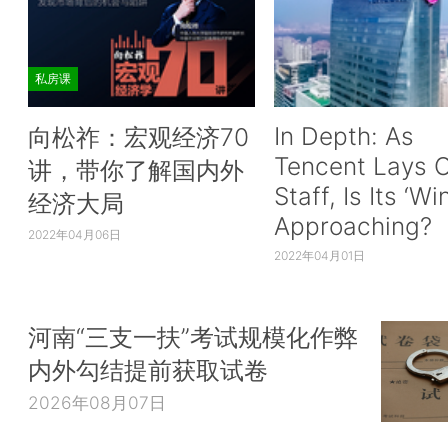
私房课
In Depth: As
向松祚：宏观经济70
Tencent Lays O
讲，带你了解国内外
Staff, Is Its ‘Wi
经济大局
Approaching?
2022年04月06日
2022年04月01日
河南“三支一扶”考试规模化作弊
内外勾结提前获取试卷
2026年08月07日