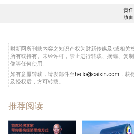
责任
版面
财新网所刊载内容之知识产权为财新传媒及/或相关
所有或持有。未经许可，禁止进行转载、摘编、复制
像等任何使用。
如有意愿转载，请发邮件至
hello@caixin.com
，获
及授权后，方可转载。
推荐阅读