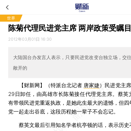
世界
陈菊代理民进党主席 两岸政策受瞩
2012年03月01日 16:30
大陆国台办发言人表示，只要民进党改变台独立场，交
敞开的
【财新网】（特派台北记者
唐家婕
）
民进党主席
29日卸任，由高雄市长陈菊接任代理党主席。蔡英
有带领民进党重返执政，是她此生最大的遗憾，但四
党一起走出谷底，这段历程她一辈子不会忘记。
蔡英文最后引用知名学者杭亭顿的话，表示历史