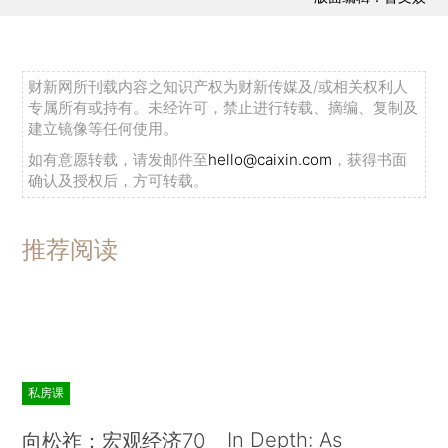
财新网所刊载内容之知识产权为财新传媒及/或相关权利人
专属所有或持有。未经许可，禁止进行转载、摘编、复制及
建立镜像等任何使用。
如有意愿转载，请发邮件至
hello@caixin.com
，获得书面
确认及授权后，方可转载。
推荐阅读
私房课
In Depth: As
向松祚：宏观经济70