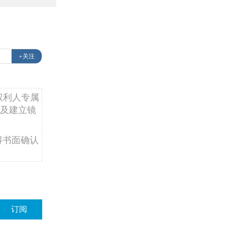
+关注
权利人专属
及建立镜
得书面确认
订阅