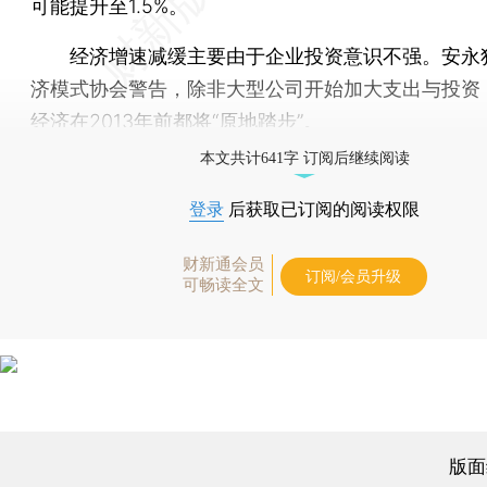
可能提升至1.5%。
经济增速减缓主要由于企业投资意识不强。安永
济模式协会警告，除非大型公司开始加大支出与投资
经济在2013年前都将“原地踏步”。
本文共计641字 订阅后继续阅读
登录
后获取已订阅的阅读权限
财新通会员
订阅/会员升级
可畅读全文
版面