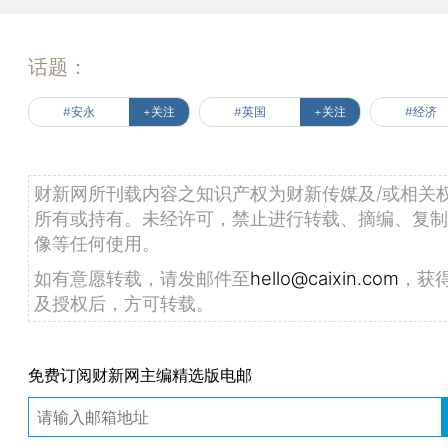
话题：
#安永
+关注
#英国
+关注
#经济
财新网所刊载内容之知识产权为财新传媒及/或相关
所有或持有。未经许可，禁止进行转载、摘编、复制
像等任何使用。
如有意愿转载，请发邮件至
hello@caixin.com
，获
及授权后，方可转载。
免费订阅财新网主编精选版电邮