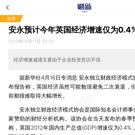
世界
安永预计今年英国经济增速仅为0.4
2012年04月17日 09:32
经济增速减缓主要由于企业投资意识不强
据新华社4月16日专消息 安永独立财政经济模式协
布报告称，英国经济虽然可能勉强避免二次衰退，但在
前都很难取得大幅增长。
安永独立财政经济模式协会是国际知名会计师事
家赞助的财经分析机构。该协会在当天发布的春季
称，英国2012年国内生产总值(GDP)增速仅为0.4%，