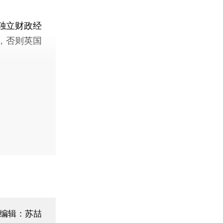
独立财政经
，否则英国
编辑：苏喆