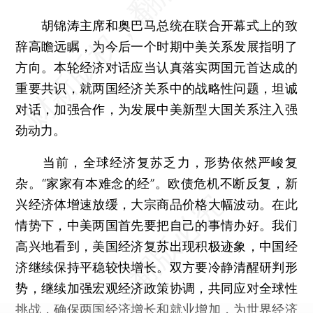
胡锦涛主席和奥巴马总统在联合开幕式上的致
辞高瞻远瞩，为今后一个时期中美关系发展指明了
方向。本轮经济对话应当认真落实两国元首达成的
重要共识，就两国经济关系中的战略性问题，坦诚
对话，加强合作，为发展中美新型大国关系注入强
劲动力。
当前，全球经济复苏乏力，形势依然严峻复
杂。“家家有本难念的经”。欧债危机不断反复，新
兴经济体增速放缓，大宗商品价格大幅波动。在此
情势下，中美两国首先要把自己的事情办好。我们
高兴地看到，美国经济复苏出现积极迹象，中国经
济继续保持平稳较快增长。双方要冷静清醒研判形
势，继续加强宏观经济政策协调，共同应对全球性
挑战，确保两国经济增长和就业增加，为世界经济