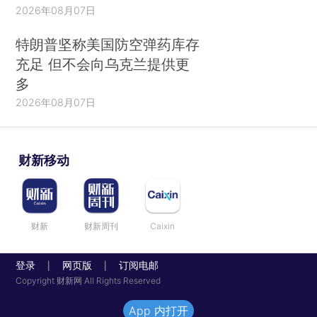
2026年08月07日
特朗普坚称美国防空弹药库存
充足 但不会向乌克兰提供更
多
2026年08月07日
财新移动
财新
财新周刊
Caixin
登录
网页版
订阅电邮
|
|
Copyright 财新网 All Rights Reserved
App 内打开