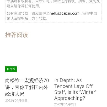
专属所有或持有。未经许可，禁止进行转载、摘编、复制及
建立镜像等任何使用。
如有意愿转载，请发邮件至
hello@caixin.com
，获得书面
确认及授权后，方可转载。
推荐阅读
私房课
In Depth: As
向松祚：宏观经济70
Tencent Lays Off
讲，带你了解国内外
Staff, Is Its ‘Winter’
经济大局
Approaching?
2022年04月06日
2022年04月01日