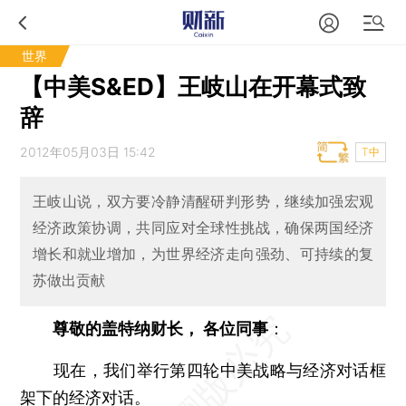
世界
【中美S&ED】王岐山在开幕式致
辞
2012年05月03日 15:42
T中
王岐山说，双方要冷静清醒研判形势，继续加强宏观
经济政策协调，共同应对全球性挑战，确保两国经济
增长和就业增加，为世界经济走向强劲、可持续的复
苏做出贡献
尊敬的盖特纳财长， 各位同事
：
现在，我们举行第四轮中美战略与经济对话框
架下的经济对话。