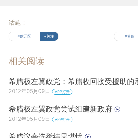
话题：
#欧元区
+关注
#希腊
相关阅读
希腊极左翼政党：希腊收回接受援助的
2012年05月09日
APP打开
希腊极左翼政党尝试组建新政府
2012年05月09日
APP打开
希腊议会选举结果堪忧