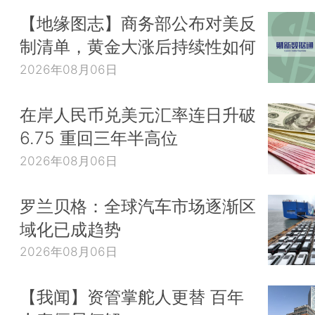
【地缘图志】商务部公布对美反
制清单，黄金大涨后持续性如何
2026年08月06日
在岸人民币兑美元汇率连日升破
6.75 重回三年半高位
2026年08月06日
罗兰贝格：全球汽车市场逐渐区
域化已成趋势
2026年08月06日
【我闻】资管掌舵人更替 百年