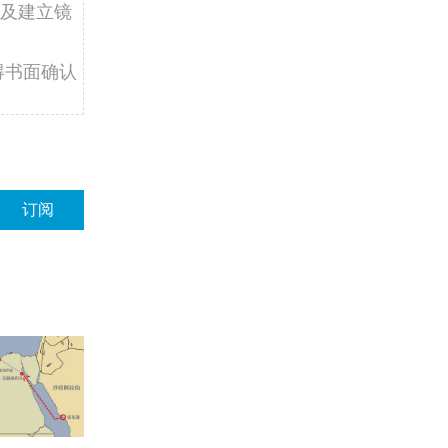
及建立镜
得书面确认
订阅