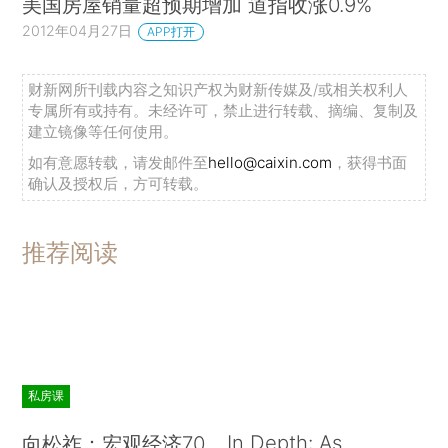
美国房屋销量超预期增加 道指收涨0.9%
2012年04月27日
APP打开
财新网所刊载内容之知识产权为财新传媒及/或相关权利人
专属所有或持有。未经许可，禁止进行转载、摘编、复制及
建立镜像等任何使用。
如有意愿转载，请发邮件至
hello@caixin.com
，获得书面
确认及授权后，方可转载。
推荐阅读
私房课
In Depth: As
向松祚：宏观经济70