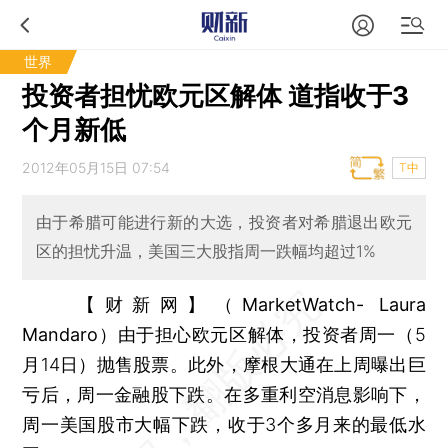
世界
投资者担忧欧元区解体 道指收于3
个月新低
2012年05月15日 07:54
T中
由于希腊可能进行新的大选，投资者对希腊退出欧元
区的担忧升温，美国三大股指周一跌幅均超过1%
【财新网】（MarketWatch- Laura
Mandaro）
由于担心欧元区解体，投资者周一（5
月14日）抛售股票。此外，摩根大通在上周曝出巨
亏后，周一金融股下跌。在多重利空消息影响下，
周一美国股市大幅下跌，收于3个多月来的最低水