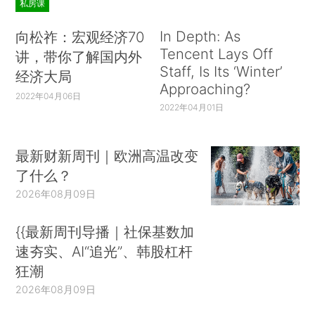
私房课
In Depth: As
向松祚：宏观经济70
Tencent Lays Off
讲，带你了解国内外
Staff, Is Its ‘Winter’
经济大局
Approaching?
2022年04月06日
2022年04月01日
最新财新周刊｜欧洲高温改变
了什么？
2026年08月09日
{{最新周刊导播｜社保基数加
速夯实、AI“追光”、韩股杠杆
狂潮
2026年08月09日