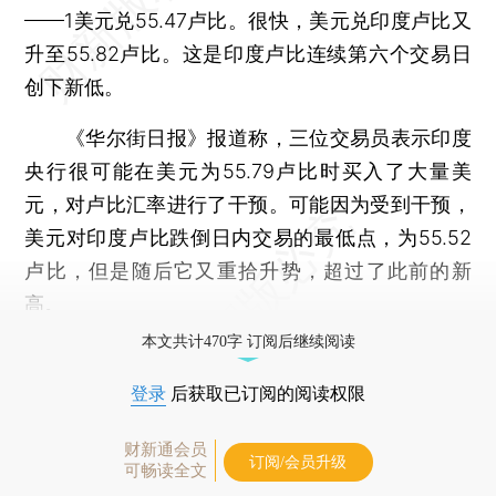
——1美元兑55.47卢比。很快，美元兑印度卢比又
升至55.82卢比。这是印度卢比连续第六个交易日
创下新低。
《华尔街日报》报道称，三位交易员表示印度
央行很可能在美元为55.79卢比时买入了大量美
元，对卢比汇率进行了干预。可能因为受到干预，
美元对印度卢比跌倒日内交易的最低点，为55.52
卢比，但是随后它又重拾升势，超过了此前的新
高。
本文共计470字 订阅后继续阅读
登录
后获取已订阅的阅读权限
财新通会员
订阅/会员升级
可畅读全文