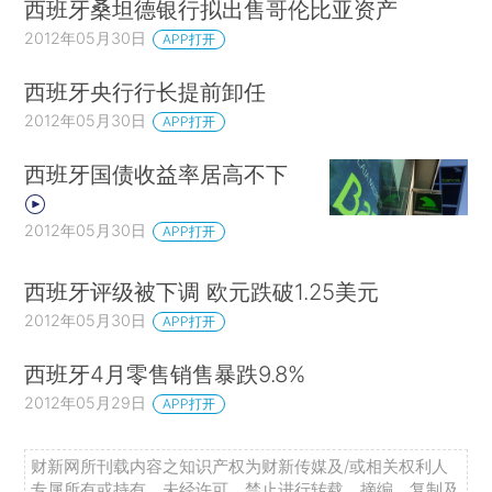
西班牙桑坦德银行拟出售哥伦比亚资产
2012年05月30日
APP打开
西班牙央行行长提前卸任
2012年05月30日
APP打开
西班牙国债收益率居高不下
2012年05月30日
APP打开
西班牙评级被下调 欧元跌破1.25美元
2012年05月30日
APP打开
西班牙4月零售销售暴跌9.8%
2012年05月29日
APP打开
财新网所刊载内容之知识产权为财新传媒及/或相关权利人
专属所有或持有。未经许可，禁止进行转载、摘编、复制及