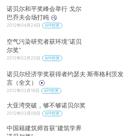
诺贝尔和平奖峰会举行 戈尔
巴乔夫会场打盹
2012年04月24日
APP打开
空气污染研究者获环境“诺贝
尔奖”
2012年03月20日
APP打开
诺贝尔经济学奖获得者约瑟夫·斯蒂格利茨发
言（全文）
2012年03月18日
APP打开
大亚湾突破，够不够诺贝尔奖
2012年03月09日
APP打开
中国籍建筑师首获“建筑学界