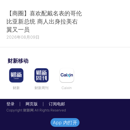
【商圈】喜欢配戴名表的哥伦
比亚新总统 商人出身拉美右
翼又一员
2026年08月09日
财新移动
财新
财新周刊
Caixin
登录
网页版
订阅电邮
|
|
Copyright 财新网 All Rights Reserved
App 内打开