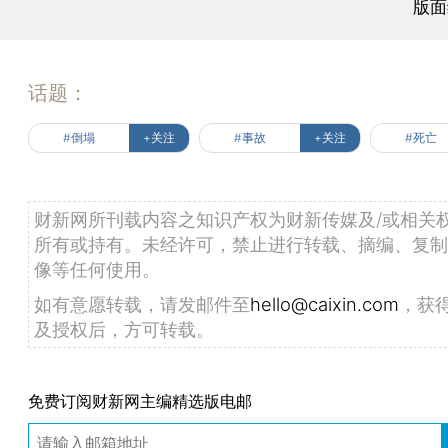
版面
话题：
#倒塌
+关注
#事故
+关注
#死亡
财新网所刊载内容之知识产权为财新传媒及/或相关
所有或持有。未经许可，禁止进行转载、摘编、复制
像等任何使用。
如有意愿转载，请发邮件至
hello@caixin.com
，获
及授权后，方可转载。
免费订阅财新网主编精选版电邮