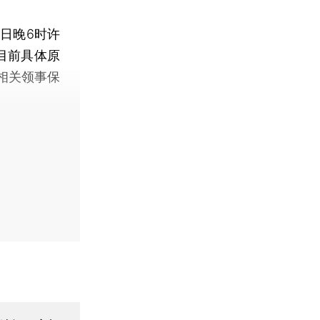
日晚6时许
目前具体原
相关领事保