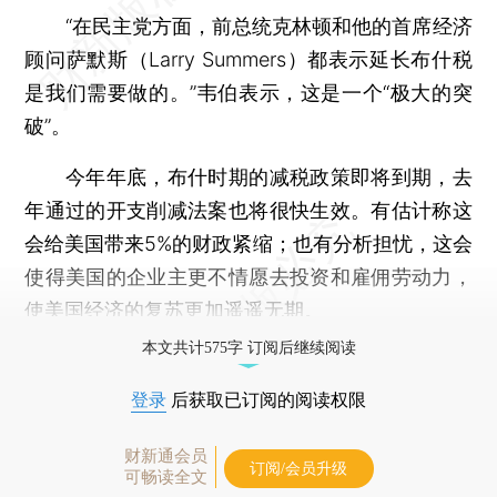
“在民主党方面，前总统克林顿和他的首席经济
顾问萨默斯（Larry Summers）都表示延长布什税
是我们需要做的。”韦伯表示，这是一个“极大的突
破”。
今年年底，布什时期的减税政策即将到期，去
年通过的开支削减法案也将很快生效。有估计称这
会给美国带来5%的财政紧缩；也有分析担忧，这会
使得美国的企业主更不情愿去投资和雇佣劳动力，
使美国经济的复苏更加遥遥无期。
本文共计575字 订阅后继续阅读
登录
后获取已订阅的阅读权限
财新通会员
订阅/会员升级
可畅读全文