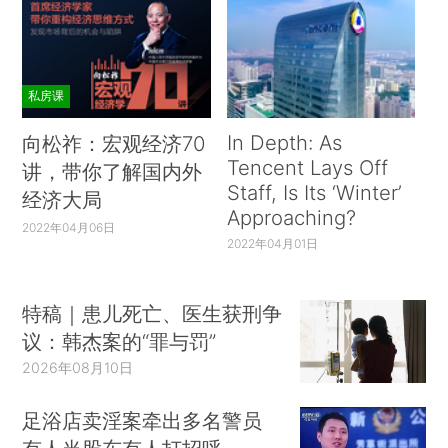
私房课
In Depth: As
向松祚：宏观经济70
Tencent Lays Off
讲，带你了解国内外
Staff, Is Its ‘Winter’
经济大局
Approaching?
2022年04月06日
2022年04月01日
特稿｜患儿死亡、医生获刑争
议：韩杰案的“罪与罚”
2026年08月10日
足浴店卖淫案牵出多名警员