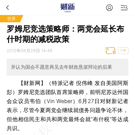
世界
罗姆尼竞选策略师：两党会延长布
什时期的减税政策
2012年06月28日 14:48
T中
并认为国会不愿意再见去年财政悬崖辩论的后果
【财新网】（特派记者 倪伟峰 发自美国阿斯
彭）
罗姆尼竞选团队首席策略师，前明尼苏达州国
会众议员韦伯（Vin Weber）6月27日对财新记者
表示，尽管今夏两党会继续就债务问题争论不休，
但他相信民主和共和两党最终会就“布什税”等达成
共识。