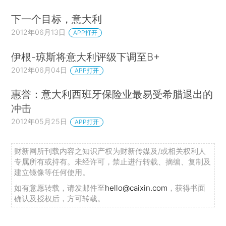
下一个目标，意大利
2012年06月13日
APP打开
伊根-琼斯将意大利评级下调至B+
2012年06月04日
APP打开
惠誉：意大利西班牙保险业最易受希腊退出的
冲击
2012年05月25日
APP打开
财新网所刊载内容之知识产权为财新传媒及/或相关权利人
专属所有或持有。未经许可，禁止进行转载、摘编、复制及
建立镜像等任何使用。
如有意愿转载，请发邮件至
hello@caixin.com
，获得书面
确认及授权后，方可转载。