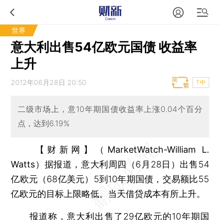
世界
意大利出售54亿欧元国债 收益率
上升
2012年06月28日 20:50
T中
二级市场上，意10年期国债收益率上涨0.04个百分
点，达到6.19%
【财新网】（MarketWatch-William L.
Watts）
据报道，意大利周四（6月28日）出售54
亿欧元（68亿美元）5到10年期国债，交易额比55
亿欧元的目标上限略低。当天借贷成本有所上升。
报道称，意大利出售了29亿欧元的10年期国