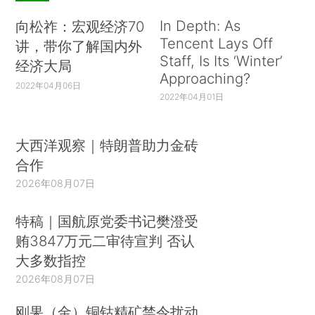
In Depth: As
向松祚：宏观经济70
Tencent Lays Off
讲，带你了解国内外
Staff, Is Its ‘Winter’
经济大局
Approaching?
2022年04月06日
2022年04月01日
大西洋观察｜特朗普助力金砖
合作
2026年08月07日
特稿｜国航原党委书记樊澄受
贿3847万元二审待宣判 否认
大多数指控
2026年08月07日
刚果（金）铜钴精矿禁令扰动