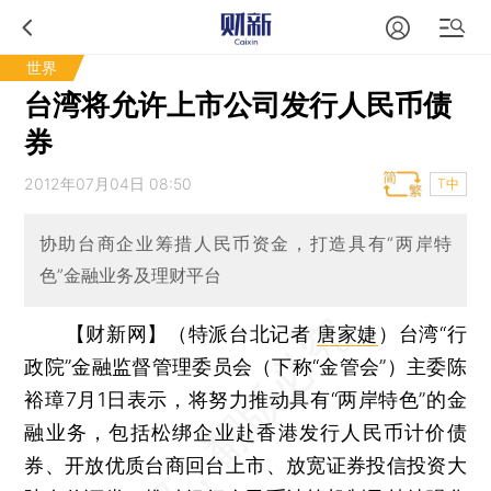
世界
台湾将允许上市公司发行人民币债
券
2012年07月04日 08:50
T中
协助台商企业筹措人民币资金，打造具有“两岸特
色”金融业务及理财平台
【财新网】（特派台北记者
唐家婕
）
台湾“行
政院”金融监督管理委员会（下称“金管会”）主委陈
裕璋7月1日表示，将努力推动具有“两岸特色”的金
融业务，包括松绑企业赴香港发行人民币计价债
券、开放优质台商回台上市、放宽证券投信投资大