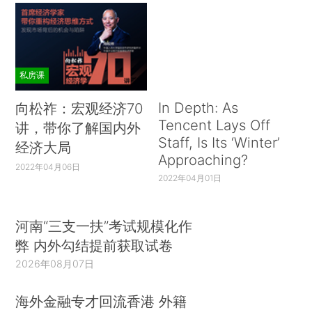
私房课
In Depth: As
向松祚：宏观经济70
Tencent Lays Off
讲，带你了解国内外
Staff, Is Its ‘Winter’
经济大局
Approaching?
2022年04月06日
2022年04月01日
河南“三支一扶”考试规模化作
弊 内外勾结提前获取试卷
2026年08月07日
海外金融专才回流香港 外籍