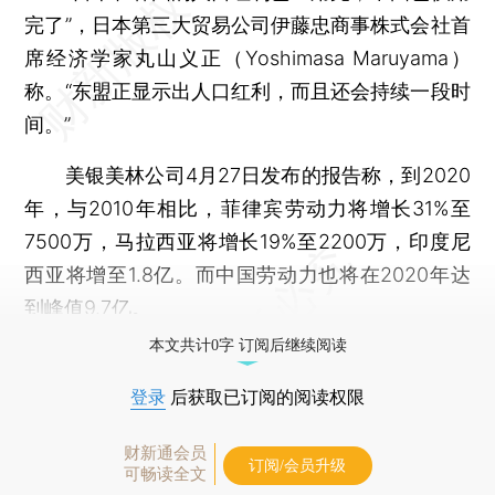
完了”，日本第三大贸易公司伊藤忠商事株式会社首
席经济学家丸山义正（Yoshimasa Maruyama）
称。“东盟正显示出人口红利，而且还会持续一段时
间。”
美银美林公司4月27日发布的报告称，到2020
年，与2010年相比，菲律宾劳动力将增长31%至
7500万，马拉西亚将增长19%至2200万，印度尼
西亚将增至1.8亿。而中国劳动力也将在2020年达
到峰值9.7亿。
本文共计0字 订阅后继续阅读
登录
后获取已订阅的阅读权限
财新通会员
订阅/会员升级
可畅读全文