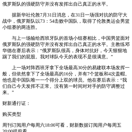
俄罗斯队的强硬防守并没有发挥出自己真正的水平。
据新华社伦敦7月31日消息，在31日一场强对抗的防守大
战中，俄罗斯队以73：54击败中国队，取得了伦敦奥运会男篮
小组赛的两连胜。
与上一场输给西班牙队的首场小组赛相比，中国男篮面对
俄罗斯队的强硬防守并没有发挥出自己真正的水平。主教练邓
华德在赛后表示：“俄罗斯队很高，身体对抗好，今天狠狠地
踢了我们的屁股。我对球队今天的表现不是很满意。”
上一场对阵西班牙拿下全场最高30分的易建联本场发挥一
般，但依然拿下了全场最高的16分，并有7个篮板和4次盖帽。
他也是中国队唯一一个得分上双的球员。他在赛后表示：“我
们自己今天发挥不正常。没有第一时间对对手的防守调整过
来。”
财新通行证：
购买类型
周刊订阅用户每周六18:00可看，财新数据订阅用户每周五
20:00提前看