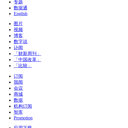
专题
数据通
English
图片
视频
博客
数字说
讣闻
「财新周刊」
「中国改革」
「比较」
订阅
我闻
会议
商城
数据
机构订阅
智库
Promotion
应用下载