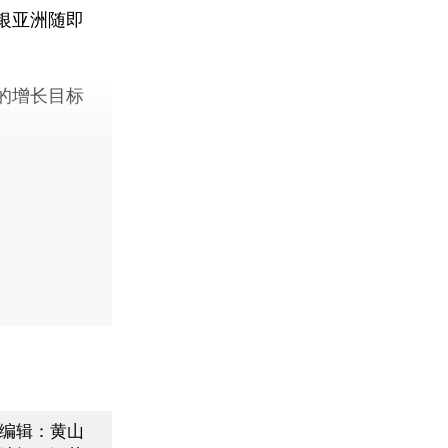
银亚洲随即
的增长目标
编辑：黄山