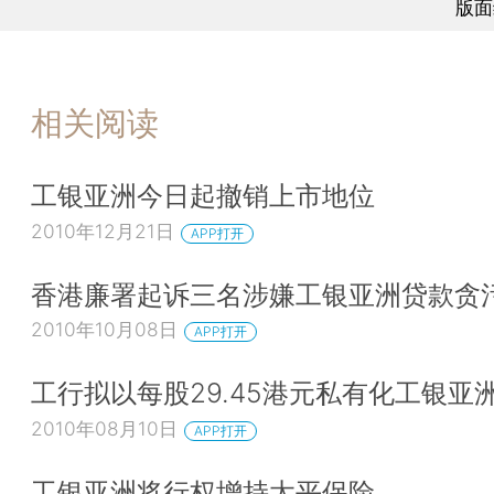
版面
相关阅读
工银亚洲今日起撤销上市地位
2010年12月21日
APP打开
香港廉署起诉三名涉嫌工银亚洲贷款贪
2010年10月08日
APP打开
工行拟以每股29.45港元私有化工银亚
2010年08月10日
APP打开
工银亚洲将行权增持太平保险