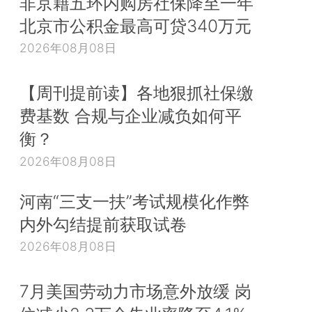
非京籍五环内购房社保降至一年
北京市公积金最高可贷340万元
2026年08月08日
【周刊提前读】各地狠抓社保缴
费基数 合规与企业减负如何平
衡？
2026年08月08日
河南“三支一扶”考试规模化作弊
内外勾结提前获取试卷
2026年08月08日
7月美国劳动力市场意外放缓 岗