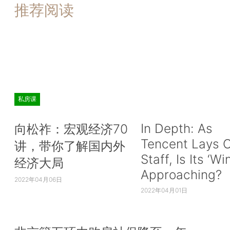
推荐阅读
私房课
In Depth: As
向松祚：宏观经济70
Tencent Lays O
讲，带你了解国内外
Staff, Is Its ‘Wi
经济大局
Approaching?
2022年04月06日
2022年04月01日