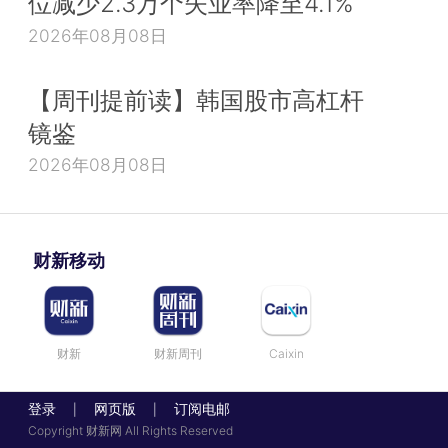
位减少2.3万个失业率降至4.1%
2026年08月08日
【周刊提前读】韩国股市高杠杆
镜鉴
2026年08月08日
财新移动
财新
财新周刊
Caixin
登录
网页版
订阅电邮
|
|
Copyright 财新网 All Rights Reserved