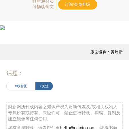
财新通会员
订阅/会员升级
可畅读全文
版面编辑：黄炜新
话题：
#联合国
+关注
财新网所刊载内容之知识产权为财新传媒及/或相关权利人
专属所有或持有。未经许可，禁止进行转载、摘编、复制及
建立镜像等任何使用。
如有意愿转载，请发邮件至
hello@caixin.com
，获得书面