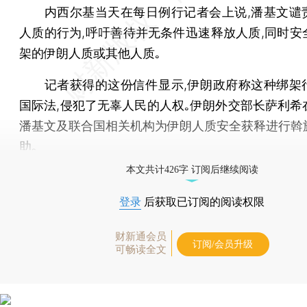
内西尔基当天在每日例行记者会上说,潘基文谴
人质的行为,呼吁善待并无条件迅速释放人质,同时安
架的伊朗人质或其他人质｡
记者获得的这份信件显示,伊朗政府称这种绑架
国际法,侵犯了无辜人民的人权｡伊朗外交部长萨利希
潘基文及联合国相关机构为伊朗人质安全获释进行斡
助｡
本文共计426字 订阅后继续阅读
登录
后获取已订阅的阅读权限
财新通会员
订阅/会员升级
可畅读全文