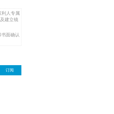
权利人专属
及建立镜
得书面确认
订阅