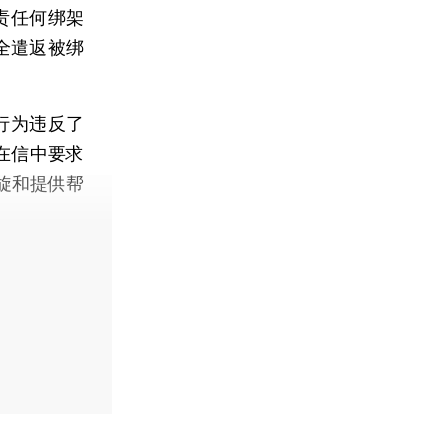
责任何绑架
全遣返被绑
行为违反了
在信中要求
旋和提供帮