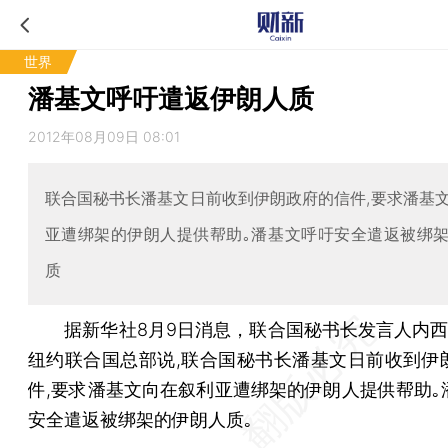
世界
潘基文呼吁遣返伊朗人质
2012年08月09日 08:01
联合国秘书长潘基文日前收到伊朗政府的信件,要求潘基
亚遭绑架的伊朗人提供帮助｡潘基文呼吁安全遣返被绑
质
据新华社8月9日消息，联合国秘书长发言人内西
纽约联合国总部说,联合国秘书长潘基文日前收到伊
件,要求潘基文向在叙利亚遭绑架的伊朗人提供帮助｡
安全遣返被绑架的伊朗人质｡