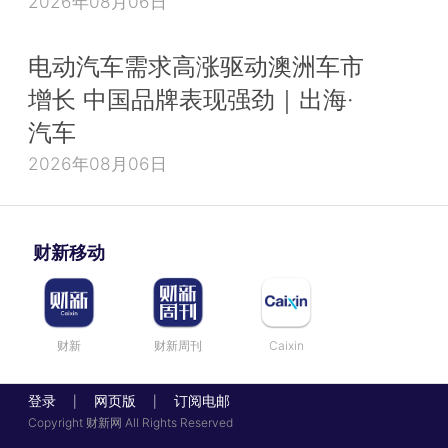
2026年08月06日
电动汽车需求高涨驱动澳洲车市
增长 中国品牌表现强劲｜出海·
汽车
2026年08月06日
财新移动
财新
财新周刊
Caixin
登录
网页版
订阅电邮
|
|
Copyright 财新网 All Rights Reserved