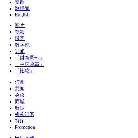
专题
数据通
English
图片
视频
博客
数字说
讣闻
「财新周刊」
「中国改革」
「比较」
订阅
我闻
会议
商城
数据
机构订阅
智库
Promotion
应用下载