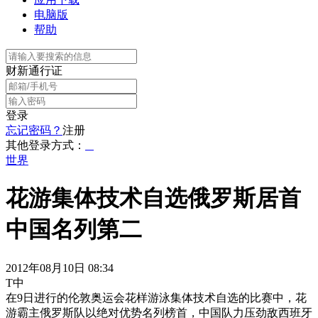
电脑版
帮助
财新通行证
登录
忘记密码？
注册
其他登录方式：
世界
花游集体技术自选俄罗斯居首
中国名列第二
2012年08月10日 08:34
T中
在9日进行的伦敦奥运会花样游泳集体技术自选的比赛中，花
游霸主俄罗斯队以绝对优势名列榜首，中国队力压劲敌西班牙