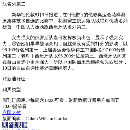
队名列第二
新华社伦敦8月9日报道，在9日进行的伦敦奥运会花样游
泳集体技术自选的比赛中，花游霸主俄罗斯队以绝对优势名列
榜首，中国队力压劲敌西班牙队名列第二。
实力强大的俄罗斯队当日发挥极为出色，显示了强大实
力，尽管她们早早登场亮相，但丝毫没有受到打分的影响，以
98.100分名列第一，上届奥运会银牌得主中国队以97.000分暂
列第二，老对手西班牙队以96.200分位居第三。西班牙队向来
在自由自选中更为强大，所以中国队如果想继续领先西班牙，
10日的自由自选比赛还需继续努力。
财新通行证：
购买类型
周刊订阅用户每周六18:00可看，财新数据订阅用户每周五
20:00提前看
立即支付
版面编辑：Calum William Gordon