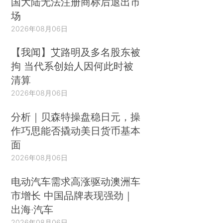
国大陆无法注册商标后退出市
场
2026年08月06日
【我闻】艾路明及多名股东被
拘 当代系创始人因何此时被
清算
2026年08月06日
分析｜贝森特操盘稳日元，操
作巧思能否撬动美日货币基本
面
2026年08月06日
电动汽车需求高涨驱动澳洲车
市增长 中国品牌表现强劲｜
出海·汽车
2026年08月06日