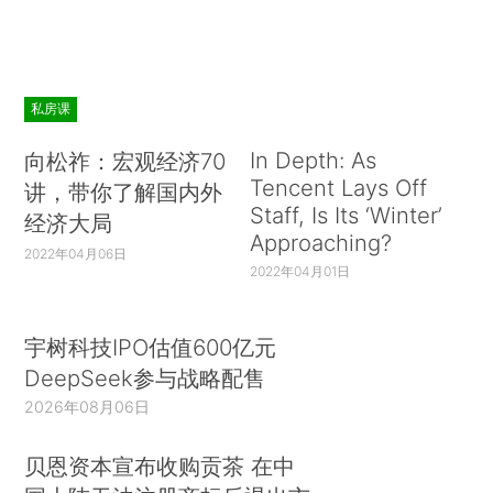
私房课
In Depth: As
向松祚：宏观经济70
Tencent Lays Off
讲，带你了解国内外
Staff, Is Its ‘Winter’
经济大局
Approaching?
2022年04月06日
2022年04月01日
宇树科技IPO估值600亿元
DeepSeek参与战略配售
2026年08月06日
贝恩资本宣布收购贡茶 在中