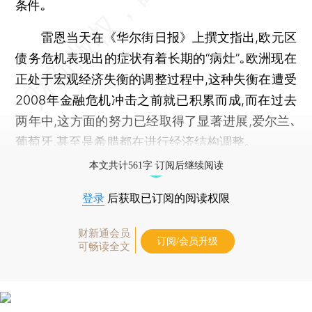
条件｡
雷恩当天在《华尔街日报》上撰文指出,欧元区
债务危机表现出的症状有着长期的“病灶”｡欧洲现在
正处于宏观经济失衡的调整过程中,这种失衡在遭受
2008年金融危机冲击之前就已积累而成,而在过去
两年中,这方面的努力已经取得了显著进展,爱尔兰､
葡萄牙,甚至是希腊都在进行经济结构调整｡
本文共计561字 订阅后继续阅读
登录
后获取已订阅的阅读权限
财新通会员
订阅/会员升级
可畅读全文