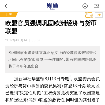
世界
T中
欧盟官员强调巩固欧洲经济与货币
联盟
2012年08月14日 08:57
欧洲国家承诺要建立真正意义上的经济联盟来完善和
巩固已有的货币联盟,一份详细的､带有时限的路线图
将于今年年底出台
据新华社华盛顿8月13日专电，欧盟委员会负
责经济与货币事务的委员奥利•雷恩13日说,欧元区
已走到“决定性时刻”,主权债务危机突显了欧洲重建
和加强经济和货币联盟的必要性,同时也为其创造了