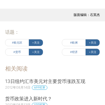
版面编辑：石英杰
话题：
#欧元区
+关注
#欧洲
+关注
#货币
+关注
#经济
+关注
相关阅读
13日纽约汇市美元对主要货币涨跌互现
2012年08月14日
APP打开
货币政策进入新时代？
2012年08月13日
APP打开