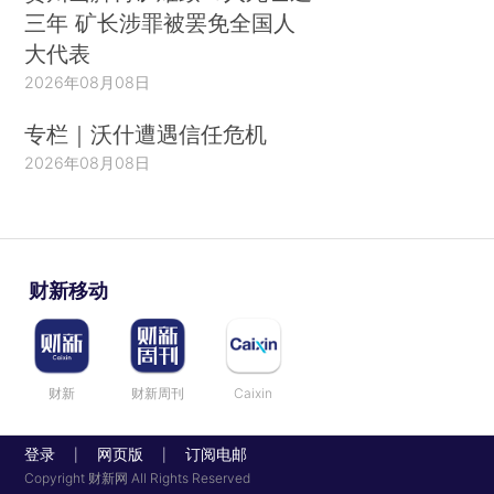
三年 矿长涉罪被罢免全国人
大代表
2026年08月08日
专栏｜沃什遭遇信任危机
2026年08月08日
财新移动
财新
财新周刊
Caixin
登录
网页版
订阅电邮
|
|
Copyright 财新网 All Rights Reserved