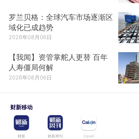
罗兰贝格：全球汽车市场逐渐区
域化已成趋势
2026年08月06日
【我闻】资管掌舵人更替 百年
人寿僵局何解
2026年08月06日
财新移动
财新
财新周刊
Caixin