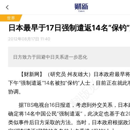
世界
日本最早于17日强制遣返14名“保钓
2012年08月17日 11:40
日方致力于回避中日关系进一步恶化
【财新网】（研究员 舛友雄大）
日本政府最早将
下午“强制遣返”14名被扣“保钓”人士，目前正在就
协调。
据TBS电视台16日报道，考虑到外交关系，日本
确定将14名中国公民“强制遣返”，此决定也基于在2
类似事件后日方采取的方法。当时，日本政府根据政