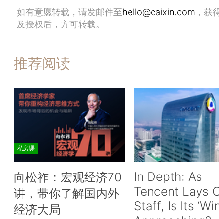
如有意愿转载，请发邮件至
hello@caixin.com
，获
及授权后，方可转载。
推荐阅读
私房课
In Depth: As
向松祚：宏观经济70
Tencent Lays O
讲，带你了解国内外
Staff, Is Its ‘Wi
经济大局