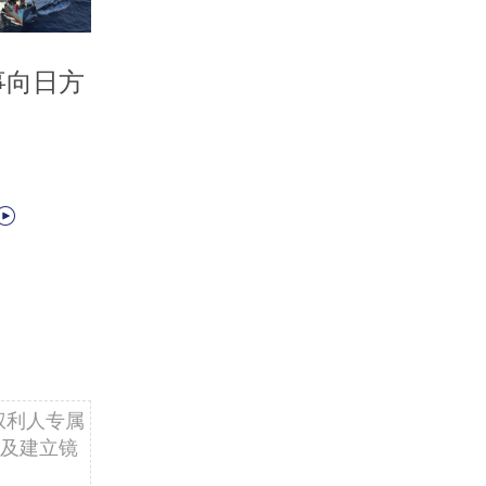
事向日方
权利人专属
及建立镜