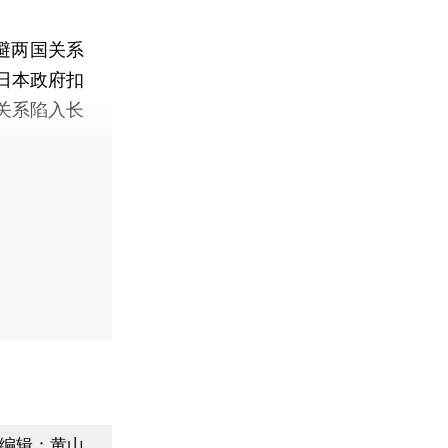
避两国关系
日本政府扣
关系陷入长
编辑：黄山