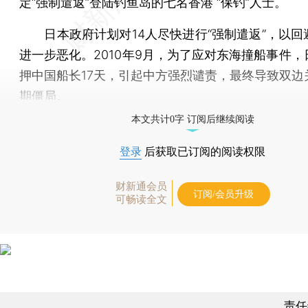
定“强制遣返”登陆钓鱼岛的七名香港 “保钓”人士。
日本政府计划对14人尽快进行“强制遣返”，以回
进一步恶化。2010年9月，为了应对东海撞船事件，
押中国船长17天，引起中方强烈谴责，最终导致双边
期僵局。
本文共计0字 订阅后继续阅读
登录
后获取已订阅的阅读权限
财新通会员
订阅/会员升级
可畅读全文
责任