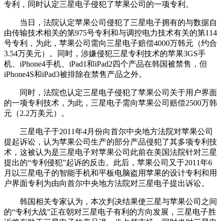
专利，同时认定三星电子侵犯了苹果公司的一项专利。
当日，法院认定苹果公司侵犯了三星电子拥有的与数据自
由传输技术相关的第975号专利和与调控电力技术有关的第114
号专利，为此，苹果公司需向三星电子赔偿4000万韩元（约合
3.54万美元）。同时，涉嫌侵犯三星专利技术的苹果3GS手
机、iPhone4手机、iPad1和iPad2四个产品在韩国被禁售，但
iPhone4S和iPad3被排除在禁售产品之外。
同时，法院也认定三星电子侵犯了苹果公司关于用户界面
的一项专利技术，为此，三星电子需向苹果公司赔偿2500万韩
元（2.2万美元）。
三星电子于2011年4月份向首尔中央地方法院对苹果公司
提起诉讼，认为苹果公司生产的部分产品侵犯了其多项专利技
术，这被认为是三星电子对苹果公司此前在美国法院针对三星
提出的“专利侵犯”起诉的反击。此后，苹果公司又于2011年6
月以三星电子的智能手机和平板电脑盗用苹果的设计专利和用
户界面专利为由向首尔中央地方法院对三星电子提出诉讼。
韩国相关专家认为，本次判决结果使三星与苹果公司之间
的“专利大战”正在朝对三星电子有利的方向发展，三星电子胜