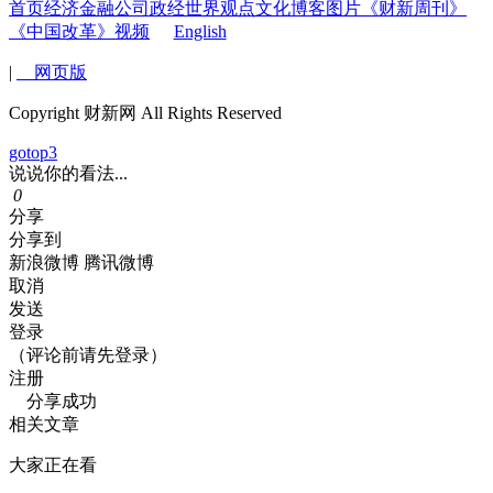
首页
经济
金融
公司
政经
世界
观点
文化
博客
图片
《财新周刊》
《中国改革》
视频
English
|
网页版
Copyright 财新网 All Rights Reserved
gotop3
说说你的看法...
0
分享
分享到
新浪微博
腾讯微博
取消
发送
登录
（评论前请先登录）
注册
分享成功
相关文章
大家正在看