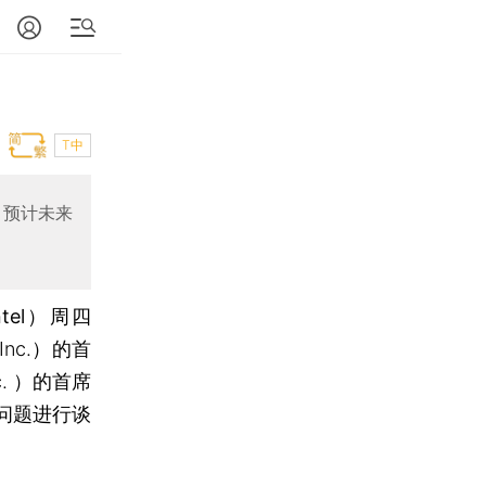
T中
，预计未来
tel）
周四
nc.）的首
c. ）的首席
权问题进行谈