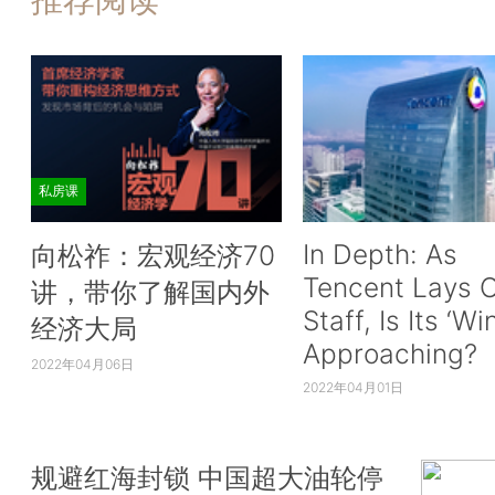
私房课
In Depth: As
向松祚：宏观经济70
Tencent Lays O
讲，带你了解国内外
Staff, Is Its ‘Wi
经济大局
Approaching?
2022年04月06日
2022年04月01日
规避红海封锁 中国超大油轮停