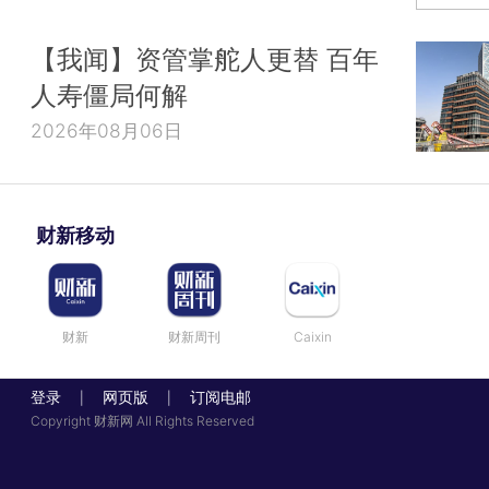
【我闻】资管掌舵人更替 百年
人寿僵局何解
2026年08月06日
财新移动
财新
财新周刊
Caixin
登录
网页版
订阅电邮
|
|
Copyright 财新网 All Rights Reserved