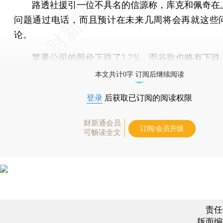
路透社援引一位不具名的信源称，库克和佩奇在
问题通过电话，而且预计在未来几周将会再就这些
论。
苹果公司的股价下跌了1.2%，而谷歌也略有下跌
本文共计0字 订阅后继续阅读
登录
后获取已订阅的阅读权限
财新通会员
订阅/会员升级
可畅读全文
责任
版面编