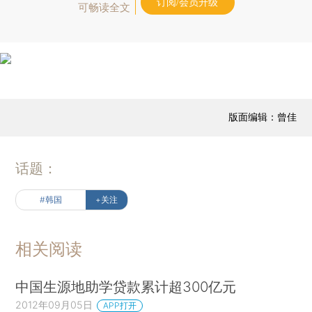
订阅/会员升级
可畅读全文
版面编辑：曾佳
话题：
#韩国
+关注
相关阅读
中国生源地助学贷款累计超300亿元
2012年09月05日
APP打开