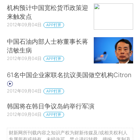
机构预计中国宽松货币政策迎
来触发点
2012年09月04日
APP打开
中国石油内部人士称董事长蒋
洁敏生病
2012年09月04日
APP打开
61名中国企业家联名抗议美国做空机构Citron
2012年09月04日
APP打开
韩国将在韩日争议岛屿举行军演
2012年09月04日
APP打开
财新网所刊载内容之知识产权为财新传媒及/或相关权利人
专属所有或持有。未经许可，禁止进行转载、摘编、复制及