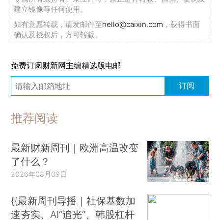
建立镜像等任何使用。
如有意愿转载，请发邮件至
hello@caixin.com
，获得书面
确认及授权后，方可转载。
免费订阅财新网主编精选版电邮
订阅
推荐阅读
最新财新周刊｜欧洲高温改变
了什么？
2026年08月09日
{{最新周刊导播｜社保基数加
速夯实、AI“追光”、韩股杠杆