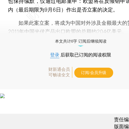
也保持缄默，仅通过电邮重申：欧盟将在反倾销申请
内（最后期限为9月6日）作出是否立案的决定。
如果此案立案，将成为中国对外涉及金额最大的
2011年中国光伏产品出口欧盟的总额约204亿美元。
本文共计0字 订阅后继续阅读
登录
后获取已订阅的阅读权限
财新通会员
订阅/会员升级
可畅读全文
责任编
版面编