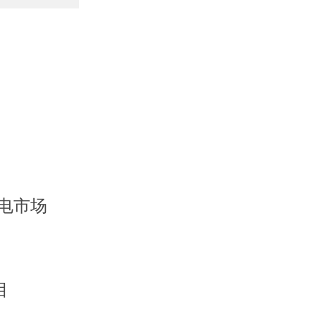
电市场
目