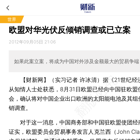
世界
欧盟对华光伏反倾销调查或已立案
2012年09月05日 21:06
如果此案立案，将成为中国对外涉及金额最大的贸易争端
【财新网】（实习记者 许冰清）
据《21世纪经
从知情人士处获悉，8月31日欧盟已经向中国驻欧盟
会，确认将对中国企业出口欧洲的太阳能电池及其组
销调查。
对于这一消息，中国商务部和中国驻欧盟使团经
证实，欧盟委员会贸易事务发言人克兰西（John Cla