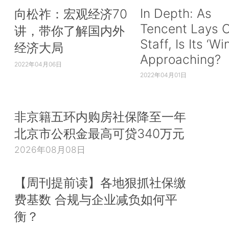
In Depth: As
向松祚：宏观经济70
Tencent Lays O
讲，带你了解国内外
Staff, Is Its ‘Wi
经济大局
Approaching?
2022年04月06日
2022年04月01日
非京籍五环内购房社保降至一年
北京市公积金最高可贷340万元
2026年08月08日
【周刊提前读】各地狠抓社保缴
费基数 合规与企业减负如何平
衡？