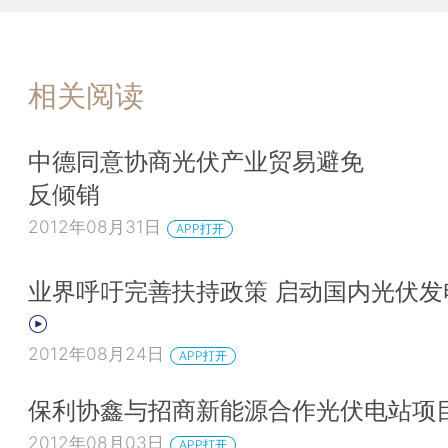
相关阅读
中德同意协商光伏产业贸易避免
反倾销
2012年08月31日
APP打开
业界呼吁完善扶持政策 启动国内光伏发
2012年08月24日
APP打开
保利协鑫与招商新能源合作光伏电站项
2012年08月03日
APP打开