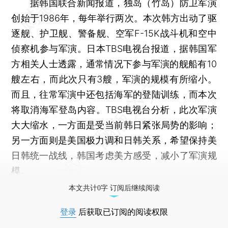
据韩国联合新闻报道，独岛（竹岛）防卫军演
创始于1986年，每年举行两次。本次韩方出动了驱
逐舰、护卫舰、警备舰、空军F-15K战斗机和空中
侦察机参与军演。日本TBS电视台报道，据韩国军
方相关人士透露，通常情况下参与军演的舰船有10
艘左右，而此次只有3艘，军演的规模有所缩小。
而且，往常军演中还包括海军的登陆训练，而本次
将取消海军登岛内容。TBS电视台分析，此次军演
大大缩水，一方面是受当前韩日紧张局势的影响；
另一方面则是美国极力调和日韩关系，希望保持美
日韩统一战线，韩国考虑美方感受，减小了军演规
模。
本文共计0字 订阅后继续阅读
登录
后获取已订阅的阅读权限