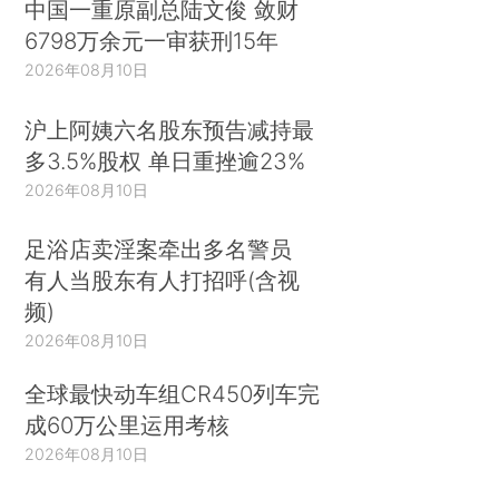
中国一重原副总陆文俊 敛财
6798万余元一审获刑15年
2026年08月10日
沪上阿姨六名股东预告减持最
多3.5%股权 单日重挫逾23%
2026年08月10日
足浴店卖淫案牵出多名警员
有人当股东有人打招呼(含视
频)
2026年08月10日
全球最快动车组CR450列车完
成60万公里运用考核
2026年08月10日