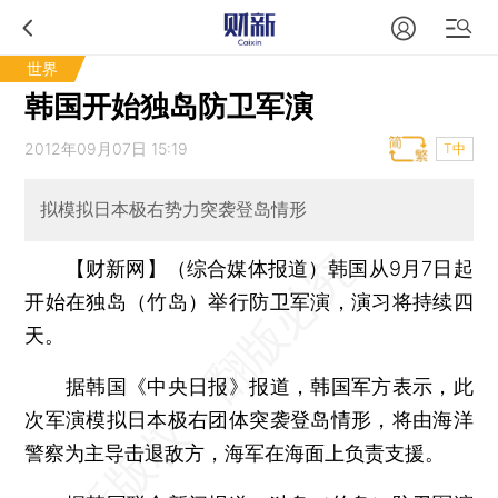
世界
韩国开始独岛防卫军演
2012年09月07日 15:19
T中
拟模拟日本极右势力突袭登岛情形
【财新网】（综合媒体报道）
韩国从9月7日起
开始在独岛（竹岛）举行防卫军演，演习将持续四
天。
据韩国《中央日报》报道，韩国军方表示，此
次军演模拟日本极右团体突袭登岛情形，将由海洋
警察为主导击退敌方，海军在海面上负责支援。