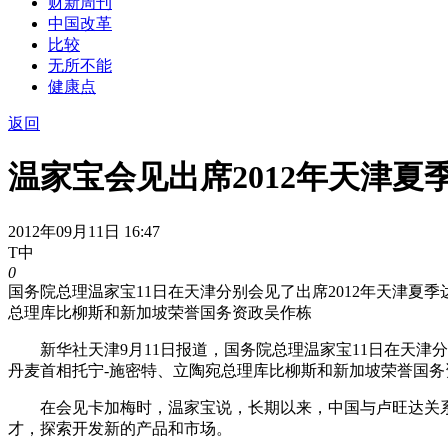
财新周刊
中国改革
比较
无所不能
健康点
返回
温家宝会见出席2012年天津
2012年09月11日 16:47
T中
0
国务院总理温家宝11日在天津分别会见了出席2012年天津
总理库比柳斯和新加坡荣誉国务资政吴作栋
新华社天津9月11日报道，国务院总理温家宝11日在天津分
丹麦首相托宁-施密特、立陶宛总理库比柳斯和新加坡荣誉国务
在会见卡加梅时，温家宝说，长期以来，中国与卢旺达关系
才，探索开发新的产品和市场。