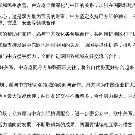
和民生改善。卢方愿全面深化与中国的关系，加强在国际和地区
心，这是双方最为宝贵的财富。中方坚定支持巴方维护独立、主
源、交通、安全等领域合作。
的帮助和支持，愿与中方深化各领域合作，共同维护地区和平
极支持发展中东欧地区同中国的关系，两国要抓住机遇，推动在
与中方携手努力，全面推进两国各领域友好交流与合作。
关系。中方愿同丹方加强高层交往，将各自优势更好结合起来
划，愿与中方密切各领域的磋商与合作。丹方将为中国企业扩大
区最大贸易伙伴，两国友好交往不断增多，合作潜力很大。中方
段，立方愿与中方加强协调配合，进一步密切立中、欧中关系
力地向前发展，不断取得新的成果。两国要继续相互学习借鉴，