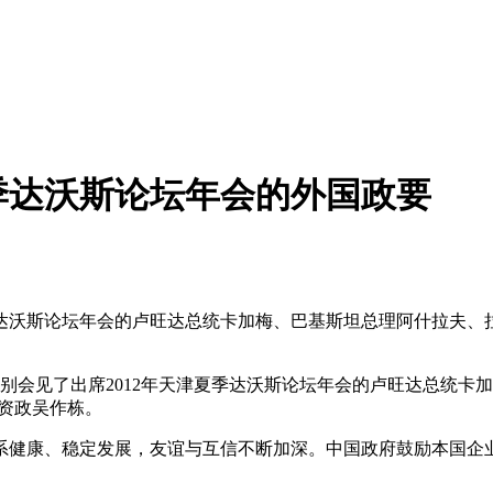
夏季达沃斯论坛年会的外国政要
夏季达沃斯论坛年会的卢旺达总统卡加梅、巴基斯坦总理阿什拉夫
别会见了出席2012年天津夏季达沃斯论坛年会的卢旺达总统卡
资政吴作栋。
健康、稳定发展，友谊与互信不断加深。中国政府鼓励本国企业