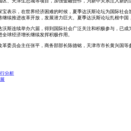
区、天津生态城等项目，加强金融合作，为新中关系注入新的
宝表示，在世界经济困难的时候，夏季达沃斯论坛为国际社会
将继续推进改革开放，发展潜力巨大。夏季达沃斯论坛扎根中国
沃斯连续举办六届，得到国际社会广泛关注和积极参与，已成为
进全球经济增长继续发挥积极作用。
委员会主任张平，商务部部长陈德铭，天津市市长黄兴国等参
行分析
展