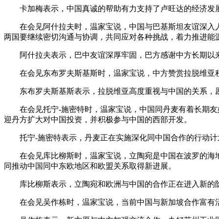
卡加梅表示，中国真诚的帮助有力支持了卢旺达的经济发展
在会见阿什拉夫时，温家宝说，中国与巴基斯坦友谊深入人
两国要继续密切沟通与协调，共同应对各种挑战，着力推进能
阿什拉夫表示，巴中友谊深厚牢固，巴方感谢中方长期以来
在会见东布罗夫斯基斯时，温家宝说，中方赞赏拉脱维亚积
东布罗夫斯基斯表示，拉脱维亚高度重视与中国的关系，愿
在会见托宁-施密特时，温家宝说，中国同丹麦有着长期友好
迎丹方扩大对中国投资，并积极参与中国的西部开发。
托宁-施密特表示，丹麦正在实施深化同中国合作的行动计
在会见库比柳斯时，温家宝说，立陶宛是中国在波罗的海地
同推动中国同中东欧地区和欧盟关系取得新进展。
库比柳斯表示，立陶宛和欧洲与中国的合作正在进入新的阶
在会见吴作栋时，温家宝说，当前中国与新加坡合作富有活