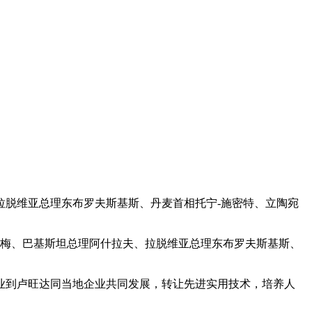
、拉脱维亚总理东布罗夫斯基斯、丹麦首相托宁-施密特、立陶宛
加梅、巴基斯坦总理阿什拉夫、拉脱维亚总理东布罗夫斯基斯、
到卢旺达同当地企业共同发展，转让先进实用技术，培养人