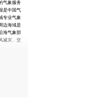
的气象服务
报是中国气
域专业气象
周边海域是
沿海气象部
风减灾、交