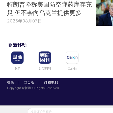
特朗普坚称美国防空弹药库存充
足 但不会向乌克兰提供更多
2026年08月07日
财新移动
财新
财新周刊
Caixin
登录
网页版
订阅电邮
|
|
Copyright 财新网 All Rights Reserved
发表评论得积分