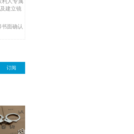
权利人专属
及建立镜
得书面确认
订阅