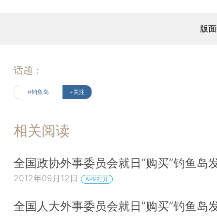
版面
话题：
#钓鱼岛
+关注
相关阅读
全国政协外事委员会就日“购买”钓鱼岛
2012年09月12日
APP打开
全国人大外事委员会就日“购买”钓鱼岛