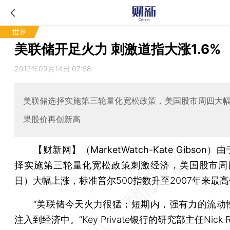
世界
美联储开足火力 刺激道指大涨1.6%
2012年09月14日 07:58
美联储选择实施第三轮量化宽松政策，美国股市周四大
果股价再创新高
【财新网】（MarketWatch-Kate Gibson）
由
择实施第三轮量化宽松政策刺激经济，美国股市周四
日）大幅上涨，标准普尔500指数升至2007年来最
“美联储今天火力很猛；短期内，强有力的流动
注入到经济中。”Key Private银行的研究部主任Nick R