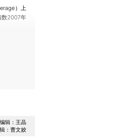
erage）上
指数2007年
编辑：王晶
辑：曹文姣