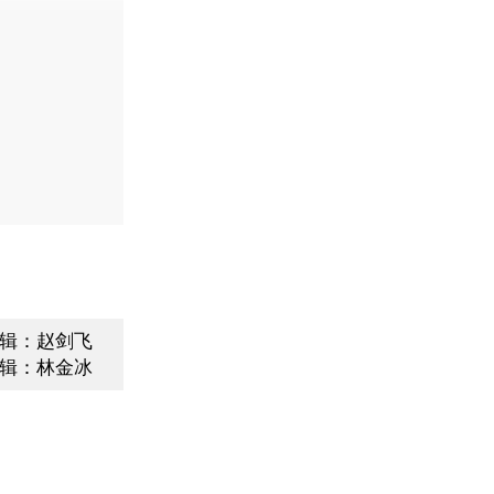
辑：赵剑飞
辑：林金冰