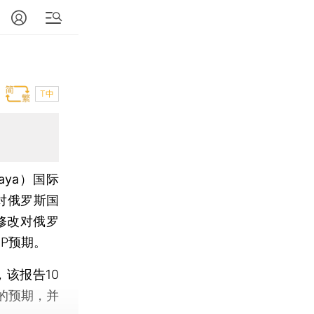
T中
aya）
国际
对俄罗斯国
微修改对俄罗
DP预期。
该报告10
的预期，并