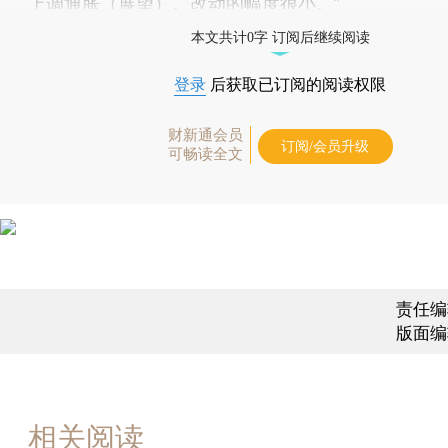
上调通胀（展望）。改动的幅度很小。”
本文共计0字 订阅后继续阅读
登录
后获取已订阅的阅读权限
财新通会员
订阅/会员升级
可畅读全文
责任编
版面编
相关阅读