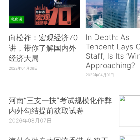
私房课
In Depth: As
向松祚：宏观经济70
Tencent Lays O
讲，带你了解国内外
Staff, Is Its ‘Wi
经济大局
Approaching?
2022年04月06日
2022年04月01日
河南“三支一扶”考试规模化作弊
内外勾结提前获取试卷
2026年08月07日