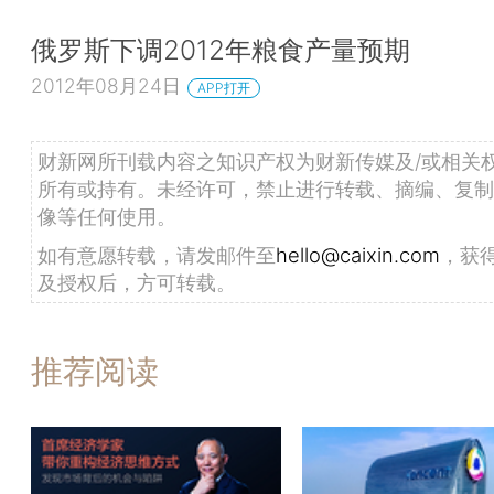
俄罗斯下调2012年粮食产量预期
2012年08月24日
APP打开
财新网所刊载内容之知识产权为财新传媒及/或相关
所有或持有。未经许可，禁止进行转载、摘编、复制
像等任何使用。
如有意愿转载，请发邮件至
hello@caixin.com
，获
及授权后，方可转载。
推荐阅读