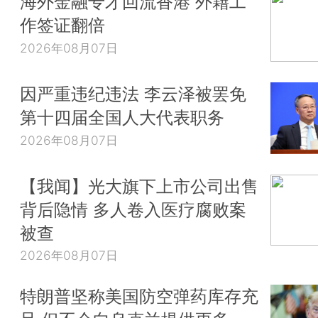
海外金融专才回流香港 外籍工
作签证翻倍
2026年08月07日
因严重违纪违法 李云泽被罢免
第十四届全国人大代表职务
2026年08月07日
【我闻】光大旗下上市公司出售
背后隐情 多人卷入医疗腐败案
被查
2026年08月07日
特朗普坚称美国防空弹药库存充