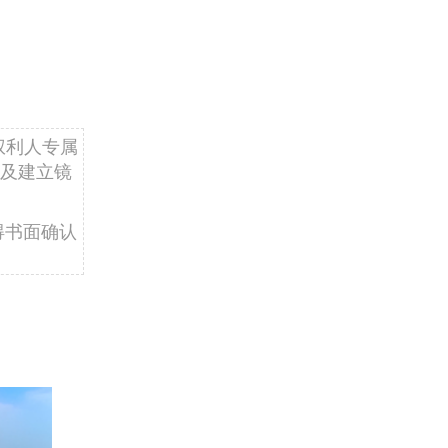
权利人专属
及建立镜
得书面确认