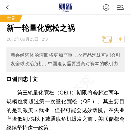
世界
新一轮量化宽松之祸
2012年09月25日 12:01
T中
新兴经济体的滞胀将更加严重，农产品泡沫可能会引
发全球政治危机，中国迫切需要提高对资本的吸引力
□ 谢国忠 | 文
第三轮量化宽松（QEIII）期限将会超过两年，
规模也将超过第一次量化宽松（QEI）。其主要目
的是刺激美国就业，但很可能会见效缓慢。在失业
率降低到7%以下或通胀危机爆发之前，美联储都会
继续坚持这一政策。