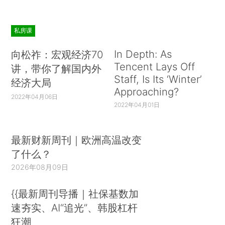
私房课
In Depth: As
向松祚：宏观经济70
Tencent Lays Off
讲，带你了解国内外
Staff, Is Its ‘Winter’
经济大局
Approaching?
2022年04月06日
2022年04月01日
最新财新周刊｜欧洲高温改变
了什么？
2026年08月09日
{{最新周刊导播｜社保基数加
速夯实、AI“追光”、韩股杠杆
狂潮