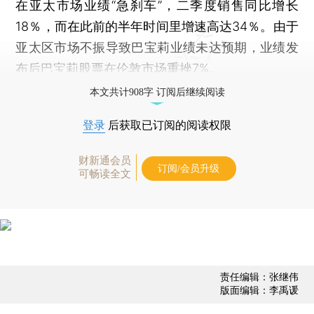
在亚太市场业绩“急刹车”，二季度销售同比增长
18％，而在此前的半年时间里增速高达34％。由于
亚太区市场不振导致巴宝莉业绩未达预期，业绩发
布后巴宝莉股票在伦敦市场重挫7%。
本文共计908字 订阅后继续阅读
登录
后获取已订阅的阅读权限
财新通会员
订阅/会员升级
可畅读全文
责任编辑：张继伟
版面编辑：李禹谖