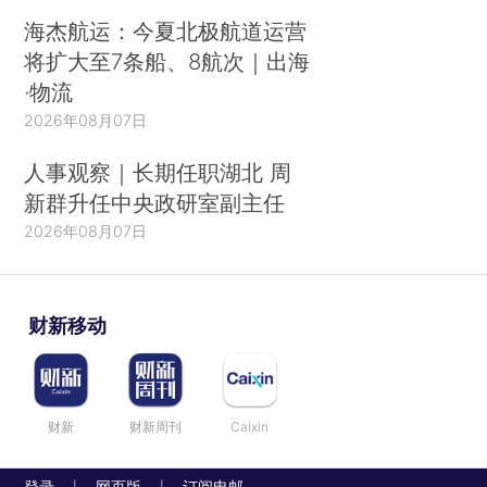
海杰航运：今夏北极航道运营
将扩大至7条船、8航次｜出海
·物流
2026年08月07日
人事观察｜长期任职湖北 周
新群升任中央政研室副主任
2026年08月07日
财新移动
财新
财新周刊
Caixin
登录
网页版
订阅电邮