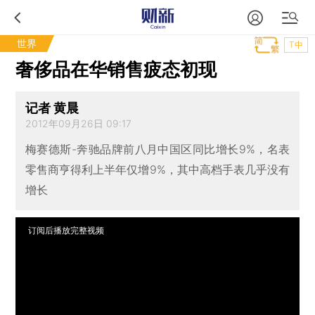
世界
T中
奢侈品在华销售疲态初现
记者 黄晨
2012年09月26日 09:17
梅赛德斯-奔驰品牌前八月中国区同比增长9%，名表
零售商亨得利上半年仅增9%，其中高档手表几乎没有
增长
订阅后播放完整视频