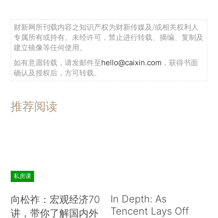
财新网所刊载内容之知识产权为财新传媒及/或相关权利人
专属所有或持有。未经许可，禁止进行转载、摘编、复制及
建立镜像等任何使用。
如有意愿转载，请发邮件至
hello@caixin.com
，获得书面
确认及授权后，方可转载。
推荐阅读
私房课
In Depth: As
向松祚：宏观经济70
Tencent Lays Off
讲，带你了解国内外