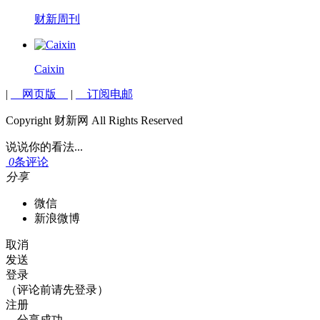
财新周刊
Caixin
|
网页版
|
订阅电邮
Copyright 财新网 All Rights Reserved
说说你的看法...
0
条评论
分享
微信
新浪微博
取消
发送
登录
（评论前请先登录）
注册
分享成功