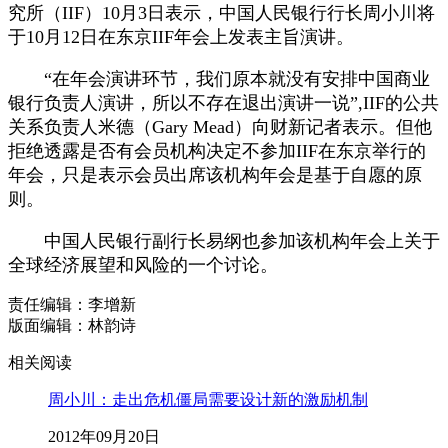
究所（IIF）10月3日表示，中国人民银行行长周小川将
于10月12日在东京IIF年会上发表主旨演讲。
“在年会演讲环节，我们原本就没有安排中国商业
银行负责人演讲，所以不存在退出演讲一说”,IIF的公共
关系负责人米德（Gary Mead）向财新记者表示。但他
拒绝透露是否有会员机构决定不参加IIF在东京举行的
年会，只是表示会员出席该机构年会是基于自愿的原
则。
中国人民银行副行长易纲也参加该机构年会上关于
全球经济展望和风险的一个讨论。
责任编辑：李增新
版面编辑：林韵诗
相关阅读
周小川：走出危机僵局需要设计新的激励机制
2012年09月20日