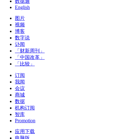
数据通
English
图片
视频
博客
数字说
讣闻
「财新周刊」
「中国改革」
「比较」
订阅
我闻
会议
商城
数据
机构订阅
智库
Promotion
应用下载
电脑版