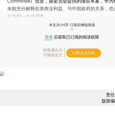
Committee）负责，据委员会提供的报告草案，华
未能充分解释在美商业利益、与中国政府的关系，也
合为期一年的调查。
本文共计0字 订阅后继续阅读
登录
后获取已订阅的阅读权限
财新通会员
订阅/会员升级
可畅读全文
责任
版面编