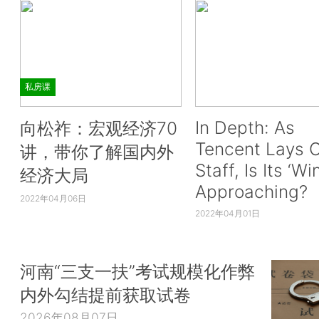
私房课
In Depth: As
向松祚：宏观经济70
Tencent Lays O
讲，带你了解国内外
Staff, Is Its ‘Wi
经济大局
Approaching?
2022年04月06日
2022年04月01日
河南“三支一扶”考试规模化作弊
内外勾结提前获取试卷
2026年08月07日