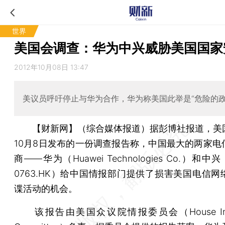
世界
美国会调查：华为中兴威胁美国国家
2012年10月08日 13:47
美议员呼吁停止与华为合作，华为称美国此举是“危险的政
【财新网】（综合媒体报道）
据彭博社报道，美
10月8日发布的一份调查报告称，中国最大的两家电
商——华为（Huawei Technologies Co.）和中兴（Z
0763.HK）给中国情报部门提供了损害美国电信网
谍活动的机会。
该报告由美国众议院情报委员会（House Intell