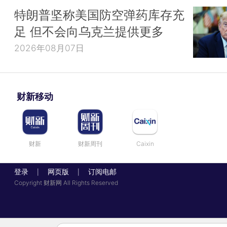
特朗普坚称美国防空弹药库存充
足 但不会向乌克兰提供更多
2026年08月07日
财新移动
财新
财新周刊
Caixin
登录
网页版
订阅电邮
|
|
Copyright 财新网 All Rights Reserved