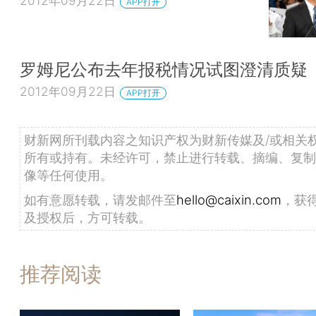
2012年09月22日
APP打开
罗姆尼公布去年报税情况试图澄清质疑
2012年09月22日
APP打开
财新网所刊载内容之知识产权为财新传媒及/或相关
所有或持有。未经许可，禁止进行转载、摘编、复制
像等任何使用。
如有意愿转载，请发邮件至
hello@caixin.com
，获
及授权后，方可转载。
推荐阅读