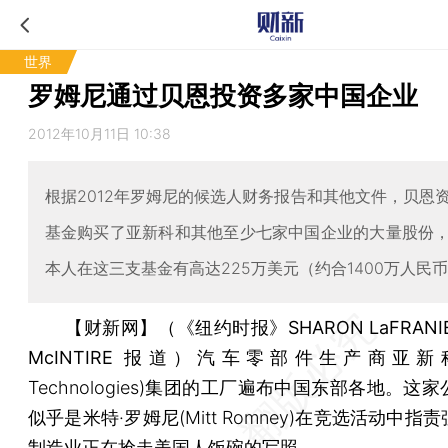
世界
罗姆尼通过贝恩投资多家中国企业
2012年10月11日 10:38
根据2012年罗姆尼的候选人财务报告和其他文件，贝恩
基金购买了亚新科和其他至少七家中国企业的大量股份
本人在这三支基金有高达225万美元（约合1400万人民
【财新网】（《纽约时报》SHARON LaFRANIER
McINTIRE 报道）
汽车零部件生产商亚新科(A
Technologies)集团的工厂遍布中国东部各地。这
似乎是米特·罗姆尼(Mitt Romney)在竞选活动中指
制造业正在抢走美国人饭碗的写照。