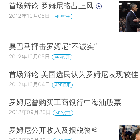
首场辩论 罗姆尼略占上风
2012年10月05日
APP打开
奥巴马抨击罗姆尼“不诚实”
2012年10月05日
APP打开
首场辩论 美国选民认为罗姆尼表现较
2012年10月04日
APP打开
罗姆尼曾购买工商银行中海油股票
2012年09月25日
APP打开
罗姆尼公开收入及报税资料