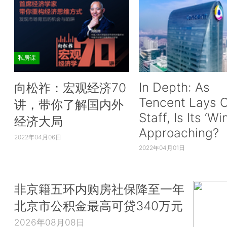
私房课
In Depth: As
向松祚：宏观经济70
Tencent Lays O
讲，带你了解国内外
Staff, Is Its ‘Wi
经济大局
Approaching?
2022年04月06日
2022年04月01日
非京籍五环内购房社保降至一年
北京市公积金最高可贷340万元
2026年08月08日