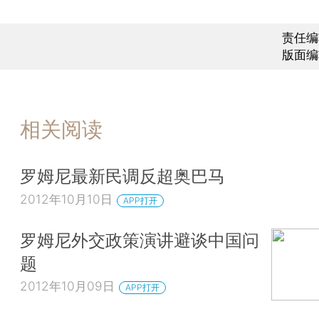
责任编
版面编
相关阅读
罗姆尼最新民调反超奥巴马
2012年10月10日
APP打开
罗姆尼外交政策演讲避谈中国问
题
2012年10月09日
APP打开