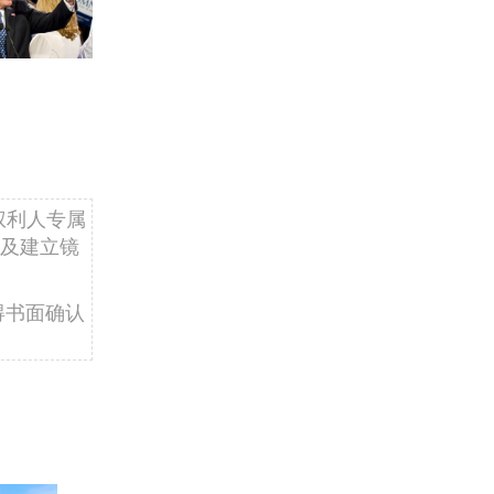
权利人专属
及建立镜
得书面确认