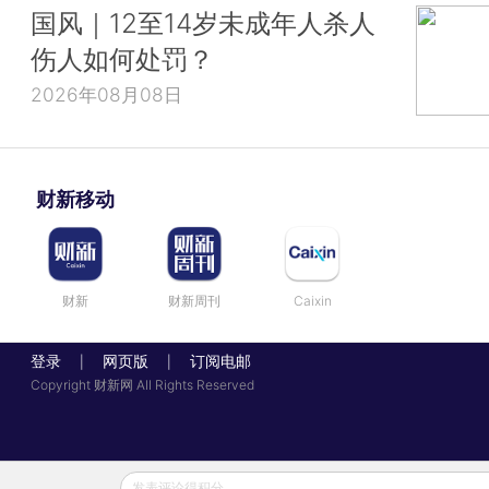
国风｜12至14岁未成年人杀人
伤人如何处罚？
2026年08月08日
财新移动
财新
财新周刊
Caixin
登录
网页版
订阅电邮
|
|
Copyright 财新网 All Rights Reserved
发表评论得积分