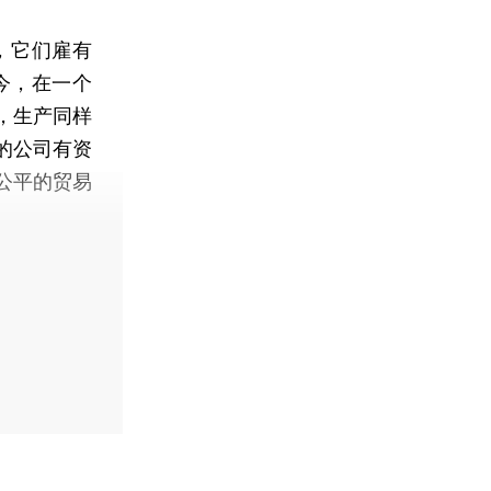
，它们雇有
今，在一个
，生产同样
的公司有资
公平的贸易