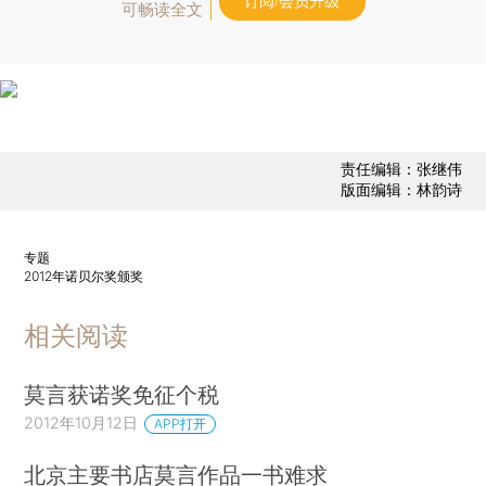
订阅/会员升级
可畅读全文
责任编辑：张继伟
版面编辑：林韵诗
专题
2012年诺贝尔奖颁奖
相关阅读
莫言获诺奖免征个税
2012年10月12日
APP打开
北京主要书店莫言作品一书难求