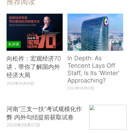
推荐阅读
私房课
In Depth: As
向松祚：宏观经济70
Tencent Lays Off
讲，带你了解国内外
Staff, Is Its ‘Winter’
经济大局
Approaching?
2022年04月06日
2022年04月01日
河南“三支一扶”考试规模化作
弊 内外勾结提前获取试卷
2026年08月07日