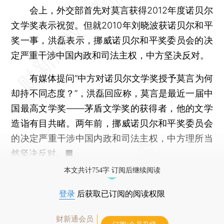
会上，外交部首先对莫言获得2012年度诺贝尔
文学奖表示祝贺。但就2010年刘晓波获诺贝尔和平
奖一事，洪磊表示，挪威诺贝尔和平奖委员会的决
定严重干涉中国内政和司法主权，中方坚决反对。
有媒体提问“中方对诺贝尔文学奖授予莫言为何
却持不同态度？”，洪磊回应称，莫言是最近一届中
国最高文学奖——茅盾文学奖的获得者，他的文学
造诣有目共睹。两年前，挪威诺贝尔和平奖委员会
的决定严重干涉中国内政和司法主权，中方理所当
然坚决反对。■
本文共计754字 订阅后继续阅读
登录
后获取已订阅的阅读权限
财新通会员