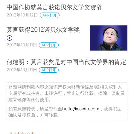
中国作协就莫言获诺贝尔文学奖贺辞
2012年10月12日
APP打开
莫言获得2012诺贝尔文学奖
2012年10月11日
APP打开
何建明：莫言获奖是对中国当代文学界的肯定
2012年10月11日
APP打开
财新网所刊载内容之知识产权为财新传媒及/或相关权利人
专属所有或持有。未经许可，禁止进行转载、摘编、复制及
建立镜像等任何使用。
如有意愿转载，请发邮件至
hello@caixin.com
，获得书面
确认及授权后，方可转载。