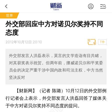
世界
外交部回应中方对诺贝尔奖持不同
态度
2012年10月12日 20:10
T中
外交部发言人洪磊表示，莫言的文学造诣有目共睹，
对其获奖表示祝贺。但两年前，挪威诺贝尔和平奖委
员会的决定严重干涉中国内政和司法主权，中方当然
坚决反对
【财新网】（记者 陈璐）
10月12日的外交部例
行记者会上表示，外交部发言人洪磊回答了媒体关
于中方对诺贝尔奖持不同态度的提问。