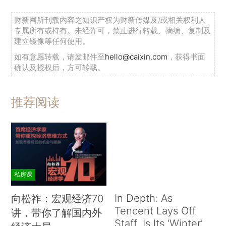
财新网所刊载内容之知识产权为财新传媒及/或相关权利人
专属所有或持有。未经许可，禁止进行转载、摘编、复制及
建立镜像等任何使用。
如有意愿转载，请发邮件至
hello@caixin.com
，获得书面
确认及授权后，方可转载。
推荐阅读
私房课
In Depth: As
向松祚：宏观经济70
Tencent Lays Off
讲，带你了解国内外
Staff, Is Its ‘Winter’