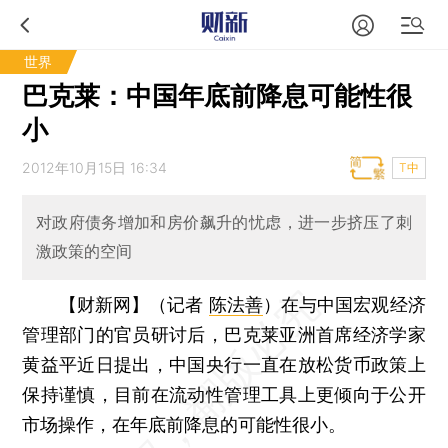
世界
巴克莱：中国年底前降息可能性很
小
2012年10月15日 16:34
T中
对政府债务增加和房价飙升的忧虑，进一步挤压了刺
激政策的空间
【财新网】（记者
陈法善
）
在与中国宏观经济
管理部门的官员研讨后，巴克莱亚洲首席经济学家
黄益平近日提出，中国央行一直在放松货币政策上
保持谨慎，目前在流动性管理工具上更倾向于公开
市场操作，在年底前降息的可能性很小。