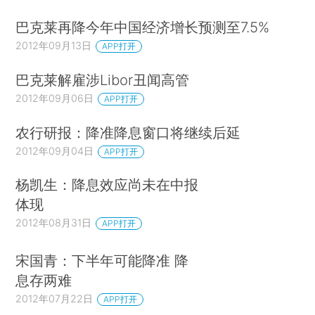
巴克莱再降今年中国经济增长预测至7.5%
2012年09月13日
APP打开
巴克莱解雇涉Libor丑闻高管
2012年09月06日
APP打开
农行研报：降准降息窗口将继续后延
2012年09月04日
APP打开
杨凯生：降息效应尚未在中报
体现
2012年08月31日
APP打开
宋国青：下半年可能降准 降
息存两难
2012年07月22日
APP打开