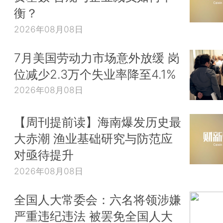
衡？
2026年08月08日
7月美国劳动力市场意外放缓 岗
位减少2.3万个失业率降至4.1%
2026年08月08日
【周刊提前读】海南爆发历史最
大赤潮 渔业基础研究与防范应
对亟待提升
2026年08月08日
全国人大常委会：六名将领涉嫌
严重违纪违法 被罢免全国人大