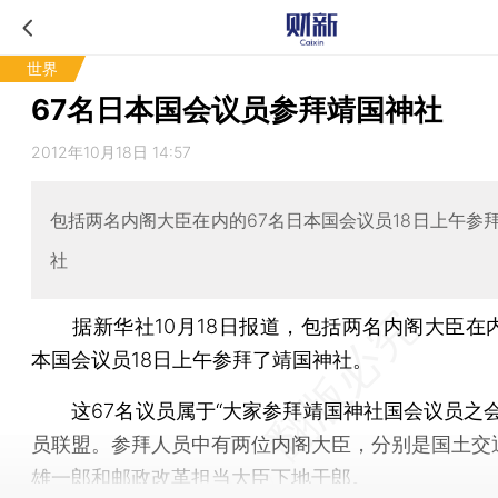
世界
67名日本国会议员参拜靖国神社
2012年10月18日 14:57
包括两名内阁大臣在内的67名日本国会议员18日上午参
社
据新华社10月18日报道，包括两名内阁大臣在内
本国会议员18日上午参拜了靖国神社。
这67名议员属于“大家参拜靖国神社国会议员之会
员联盟。参拜人员中有两位内阁大臣，分别是国土交
雄一郎和邮政改革担当大臣下地干郎。