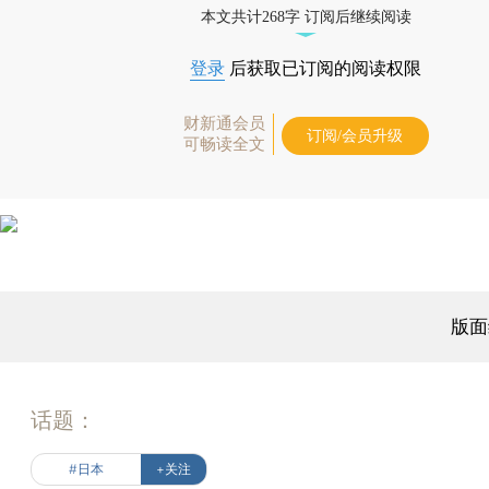
本文共计268字 订阅后继续阅读
登录
后获取已订阅的阅读权限
财新通会员
订阅/会员升级
可畅读全文
版面
话题：
#日本
+关注