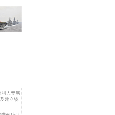
权利人专属
及建立镜
得书面确认