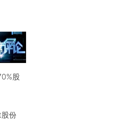
70%股
t股份