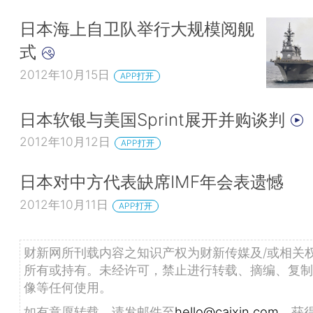
日本海上自卫队举行大规模阅舰
式
2012年10月15日
APP打开
日本软银与美国Sprint展开并购谈判
2012年10月12日
APP打开
日本对中方代表缺席IMF年会表遗憾
2012年10月11日
APP打开
财新网所刊载内容之知识产权为财新传媒及/或相关
所有或持有。未经许可，禁止进行转载、摘编、复制
像等任何使用。
如有意愿转载，请发邮件至
hello@caixin.com
，获