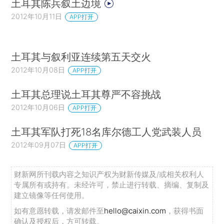
土耳其陈兵叙土边境
2012年10月11日
APP打开
土耳其与叙利亚连续第五天交火
2012年10月08日
APP打开
土耳其总理说土耳其尊严不容挑战
2012年10月06日
APP打开
土耳其军队打死18名库尔德工人党武装人员
2012年09月07日
APP打开
财新网所刊载内容之知识产权为财新传媒及/或相关权利人
专属所有或持有。未经许可，禁止进行转载、摘编、复制及
建立镜像等任何使用。
如有意愿转载，请发邮件至
hello@caixin.com
，获得书面
确认及授权后，方可转载。