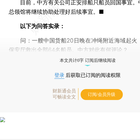
目前，中方有关公司正安排船只船员回国事宜。
总领馆将继续协助处理好后续事宜。■
以下为问答实录：
问：一艘中国货船20日晚在冲绳附近海域起火
保安厅救出全部64名船员。中方对此有何评论？
本文共计0字 订阅后继续阅读
登录
后获取已订阅的阅读权限
财新通会员
订阅/会员升级
可畅读全文