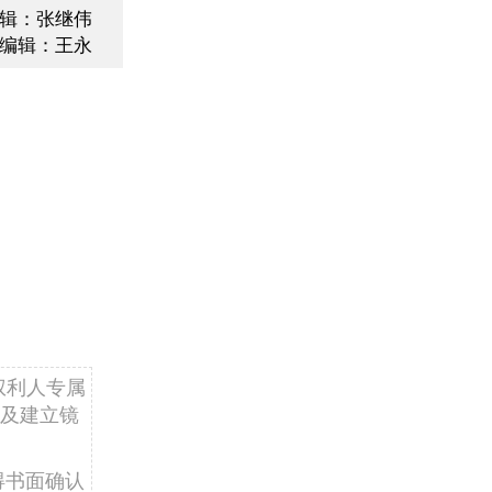
辑：张继伟
编辑：王永
权利人专属
及建立镜
得书面确认