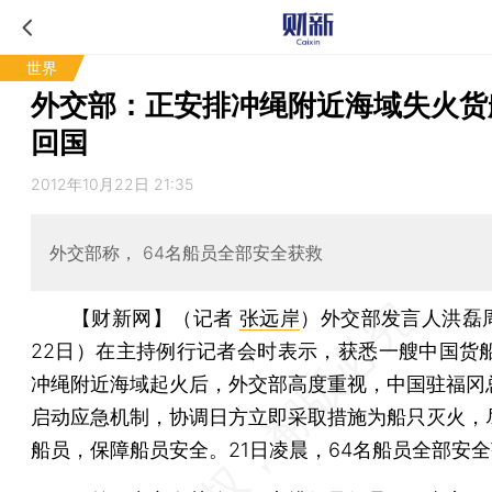
世界
外交部：正安排冲绳附近海域失火货
回国
2012年10月22日 21:35
外交部称， 64名船员全部安全获救
【财新网】（记者
张远岸
）
外交部发言人洪磊周
22日）在主持例行记者会时表示，获悉一艘中国货船
冲绳附近海域起火后，外交部高度重视，中国驻福冈
启动应急机制，协调日方立即采取措施为船只灭火，
船员，保障船员安全。21日凌晨，64名船员全部安