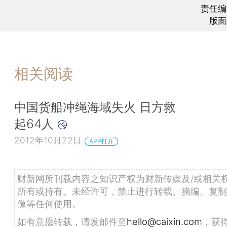
责任编
版面
相关阅读
中国货船冲绳海域失火 日方救
起64人
2012年10月22日
APP打开
财新网所刊载内容之知识产权为财新传媒及/或相关
所有或持有。未经许可，禁止进行转载、摘编、复制
像等任何使用。
如有意愿转载，请发邮件至
hello@caixin.com
，获