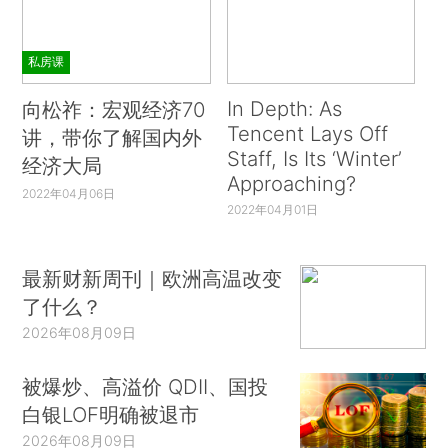
私房课
In Depth: As
向松祚：宏观经济70
Tencent Lays Off
讲，带你了解国内外
Staff, Is Its ‘Winter’
经济大局
Approaching?
2022年04月06日
2022年04月01日
最新财新周刊｜欧洲高温改变
了什么？
2026年08月09日
被爆炒、高溢价 QDII、国投
白银LOF明确被退市
2026年08月09日