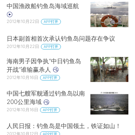
中国渔政船钓鱼岛海域巡航
2012年10月22日
APP打开
日本副首相首次承认钓鱼岛问题存在争议
2012年10月22日
APP打开
海南男子因争执“中日钓鱼岛
开战”谁输赢杀人
2012年10月16日
APP打开
中国七艘军舰通过钓鱼岛以南
200公里海域
2012年10月16日
APP打开
人民日报：钓鱼岛是中国领土，铁证如山！
2012年10月12日
APP打开