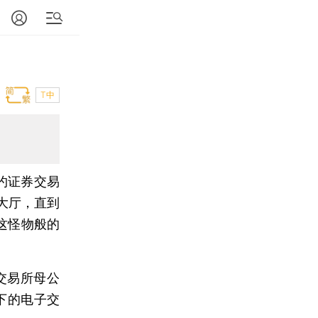
T中
约证券交易
易大厅，直到
这怪物般的
交易所母公
旗下的电子交