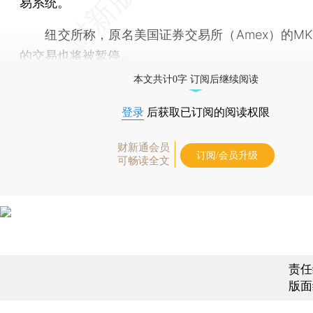
易系统。
纽交所称，原名美国证券交易所（Amex）的MK
的交易也将被暂停。
本文共计0字 订阅后继续阅读
登录
后获取已订阅的阅读权限
财新通会员
订阅/会员升级
可畅读全文
责任
版面