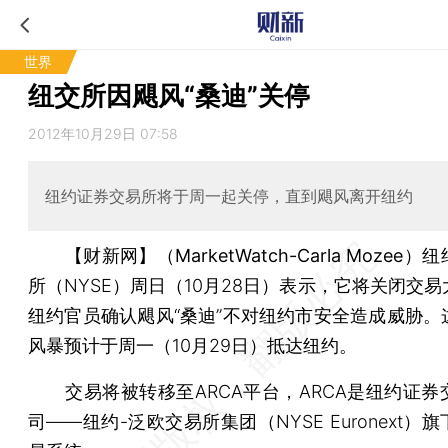
世界
纽交所因飓风“桑迪”关停
2012年10月29日 07:58
纽约证券交易所将于周一起关停，直到飓风离开纽约
【财新网】（MarketWatch-Carla Mozee）
纽
所（NYSE）周日（10月28日）表示，它将关闭交
纽约官员确认飓风“桑迪”不对纽约市安全造成威胁。
风暴预计于周一（10月29日）抵达纽约。
交易将被转移至ARCA平台，ARCA是纽约证券
司——纽约-泛欧交易所集团（NYSE Euronext）