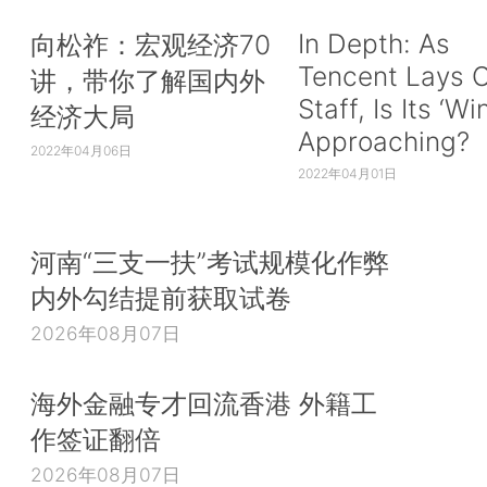
In Depth: As
向松祚：宏观经济70
Tencent Lays O
讲，带你了解国内外
Staff, Is Its ‘Wi
经济大局
Approaching?
2022年04月06日
2022年04月01日
河南“三支一扶”考试规模化作弊
内外勾结提前获取试卷
2026年08月07日
海外金融专才回流香港 外籍工
作签证翻倍
2026年08月07日