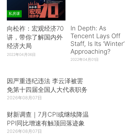
私房课
In Depth: As
向松祚：宏观经济70
Tencent Lays Off
讲，带你了解国内外
Staff, Is Its ‘Winter’
经济大局
Approaching?
2022年04月06日
2022年04月01日
因严重违纪违法 李云泽被罢
免第十四届全国人大代表职务
2026年08月07日
财新调查｜7月CPI或继续降温
PPI同比增速有触顶回落迹象
2026年08月07日