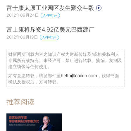
富士康太原工业园区发生聚众斗殴
2012年09月24日
APP打开
富士康将斥资4.92亿美元巴西建厂
2012年09月19日
APP打开
财新网所刊载内容之知识产权为财新传媒及/或相关权利人
专属所有或持有。未经许可，禁止进行转载、摘编、复制及
建立镜像等任何使用。
如有意愿转载，请发邮件至
hello@caixin.com
，获得书面
确认及授权后，方可转载。
推荐阅读