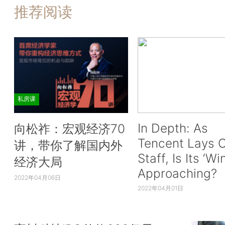
推荐阅读
私房课
In Depth: As
向松祚：宏观经济70
Tencent Lays O
讲，带你了解国内外
Staff, Is Its ‘Wi
经济大局
Approaching?
2022年04月06日
2022年04月01日