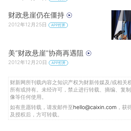
财政悬崖仍在僵持
2012年12月25日
APP打开
美“财政悬崖”协商再遇阻
2012年12月20日
APP打开
财新网所刊载内容之知识产权为财新传媒及/或相关
所有或持有。未经许可，禁止进行转载、摘编、复制
像等任何使用。
如有意愿转载，请发邮件至
hello@caixin.com
，获
及授权后，方可转载。