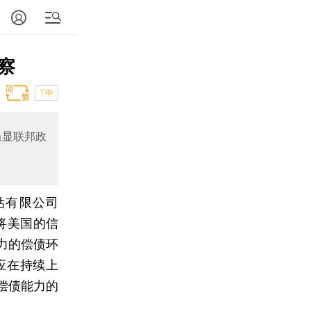
察
T中
凸显联邦政
估有限公司
将美国的信
力的偿债环
应在持续上
偿债能力的