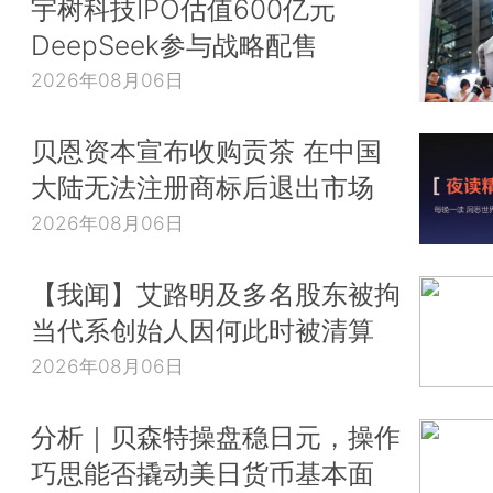
宇树科技IPO估值600亿元
DeepSeek参与战略配售
2026年08月06日
贝恩资本宣布收购贡茶 在中国
大陆无法注册商标后退出市场
2026年08月06日
【我闻】艾路明及多名股东被拘
当代系创始人因何此时被清算
2026年08月06日
分析｜贝森特操盘稳日元，操作
巧思能否撬动美日货币基本面