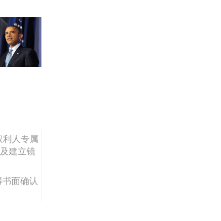
权利人专属
及建立镜
得书面确认