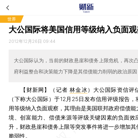
世界
大公国际将美国信用等级纳入负面观
2012年12月26日 09:44
大公国际认为，当前的财政悬崖和债务上限危机，再次
府利益整合和决策能力下降是其偿债能力削弱的政治原因
【财新网】（记者
林金冰
）
大公国际资信评
（下称大公国际）于12月25日发布信用评级报告，
用等级纳入负面观察，其理由是美国联邦政府偿债能
境、创富能力、偿债来源等评级关键因素的负面效
升，财政悬崖和债务上限等突发事件将进一步增加其
脆弱性。